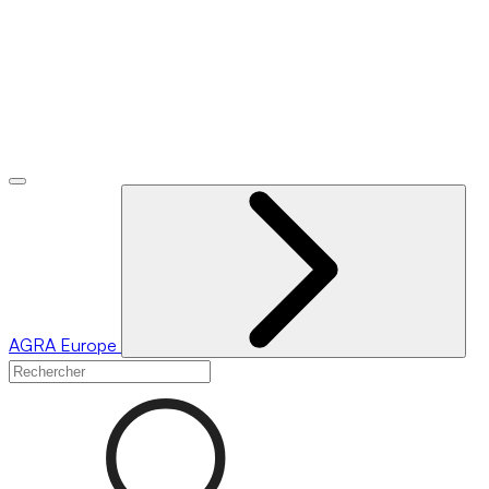
AGRA
Europe