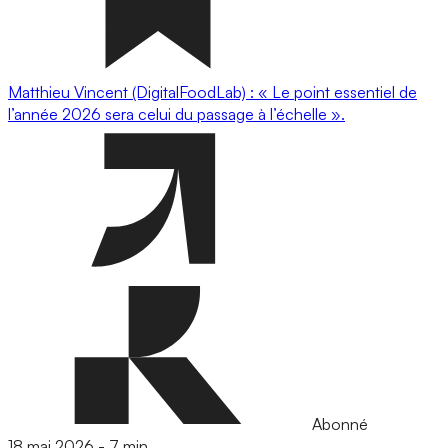
Matthieu Vincent (DigitalFoodLab) : « Le point essentiel de
l’année 2026 sera celui du passage à l’échelle ».
Abonné
18 mai 2026
-
7 min