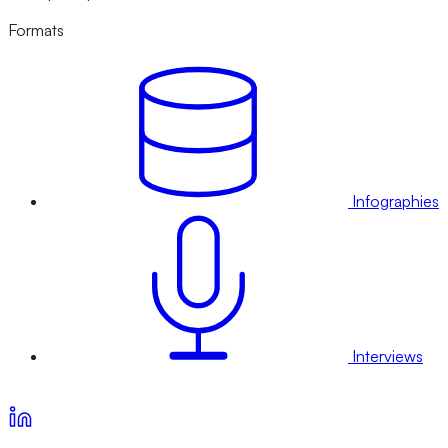
Formats
Infographies
Interviews
Voir nos offres d’abonnement