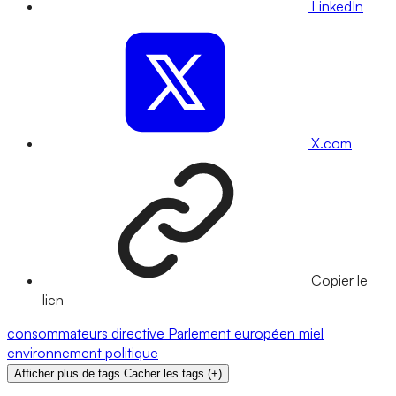
LinkedIn
X.com
Copier le
lien
consommateurs
directive
Parlement européen
miel
environnement
politique
Afficher plus de tags
Cacher les tags
(
+
)