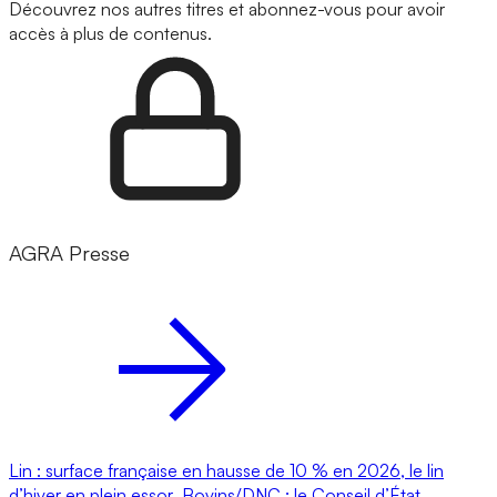
Découvrez nos autres titres et abonnez-vous pour avoir
accès à plus de contenus.
AGRA Presse
Lin : surface française en hausse de 10 % en 2026, le lin
d’hiver en plein essor
Bovins/DNC : le Conseil d’État