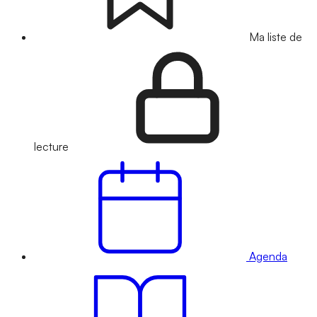
Ma liste de
lecture
Agenda