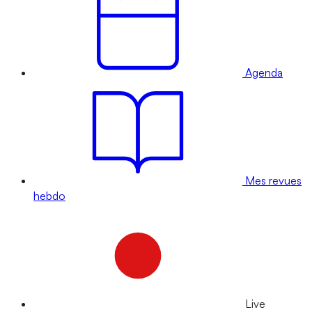
Agenda
Mes revues
hebdo
Live