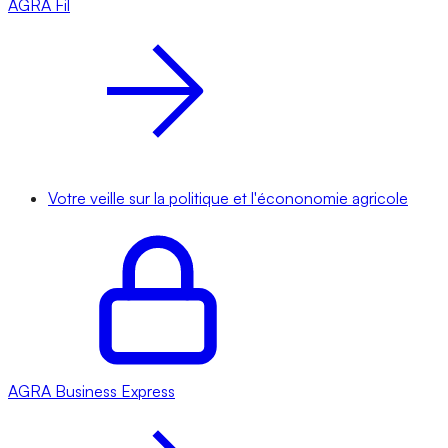
AGRA
Fil
Votre veille sur la politique et l'écononomie agricole
AGRA
Business Express