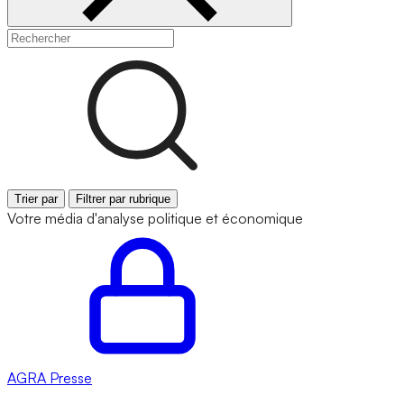
Trier par
Filtrer par rubrique
Votre média d'analyse politique et économique
AGRA
Presse