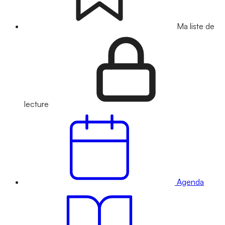
Ma liste de
lecture
Agenda