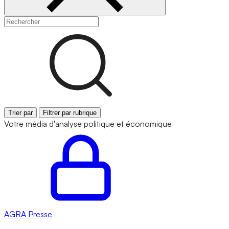
Trier par
Filtrer par rubrique
Votre média d'analyse politique et économique
AGRA
Presse