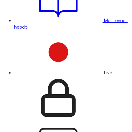
Mes revues
hebdo
Live