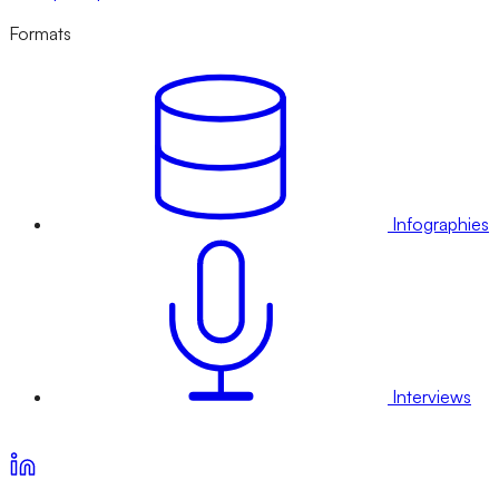
Formats
Infographies
Interviews
Voir nos offres d’abonnement