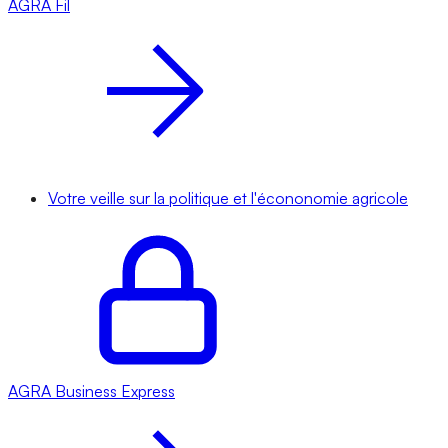
AGRA
Fil
Votre veille sur la politique et l'écononomie agricole
AGRA
Business Express