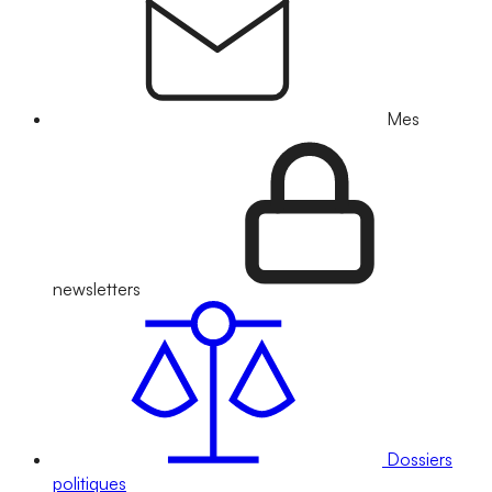
Mes
newsletters
Dossiers
politiques