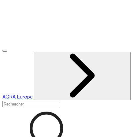
AGRA
Europe