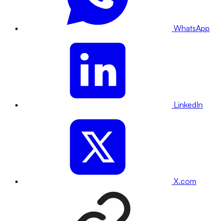
WhatsApp
LinkedIn
X.com