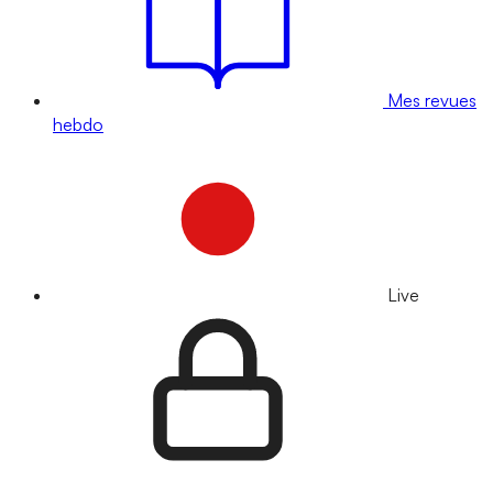
Mes revues
hebdo
Live