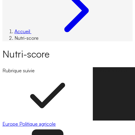
Accueil
Nutri-score
Nutri-score
Rubrique suivie
Suivre la rubrique
Europe
Politique agricole