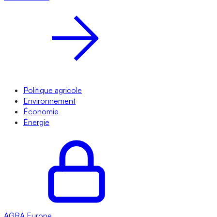
Politique agricole
Environnement
Économie
Énergie
AGRA
Europe