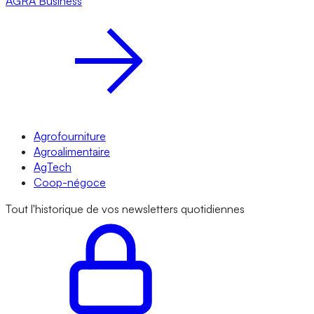
AGRA
Business
Agrofourniture
Agroalimentaire
AgTech
Coop-négoce
Tout l'historique de vos newsletters quotidiennes