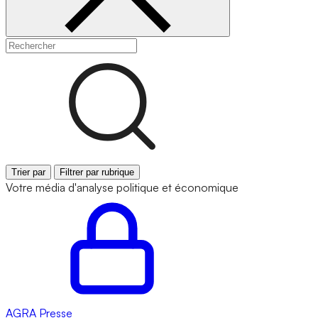
Trier par
Filtrer par rubrique
Votre média d'analyse politique et économique
AGRA
Presse