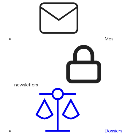
Mes
newsletters
Dossiers