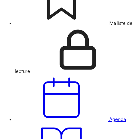
Ma liste de
lecture
Agenda