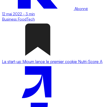
Abonné
12 mai 2022
-
3 min
Business
FoodTech
La start-up Mioum lance le premier cookie Nutri-Score A