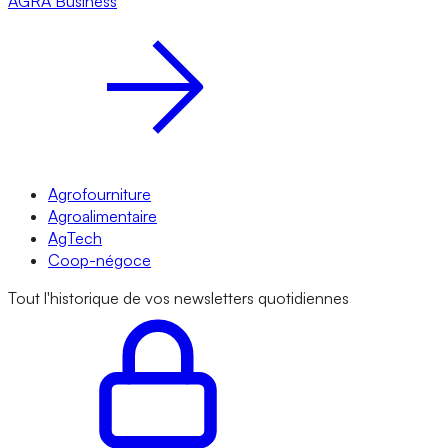
AGRA
Business
Agrofourniture
Agroalimentaire
AgTech
Coop-négoce
Tout l'historique de vos newsletters quotidiennes