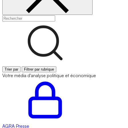
Trier par
Filtrer par rubrique
Votre média d'analyse politique et économique
AGRA
Presse