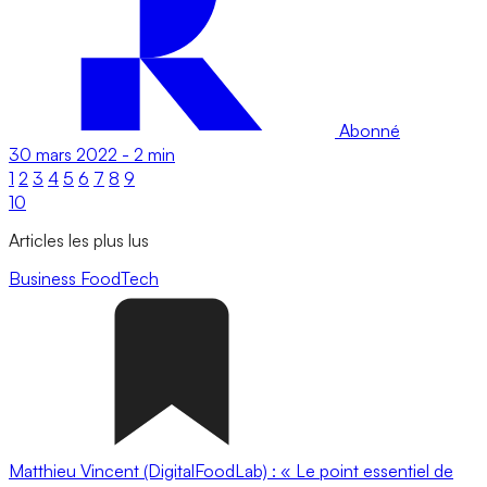
Abonné
30 mars 2022
-
2 min
1
2
3
4
5
6
7
8
9
10
Articles les plus lus
Business
FoodTech
Matthieu Vincent (DigitalFoodLab) : « Le point essentiel de