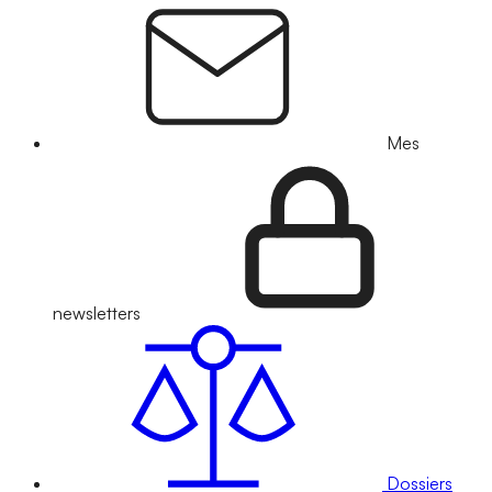
Mes
newsletters
Dossiers