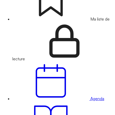
Ma liste de
lecture
Agenda