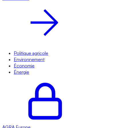
Politique agricole
Environnement
Économie
Énergie
AGRA
Europe