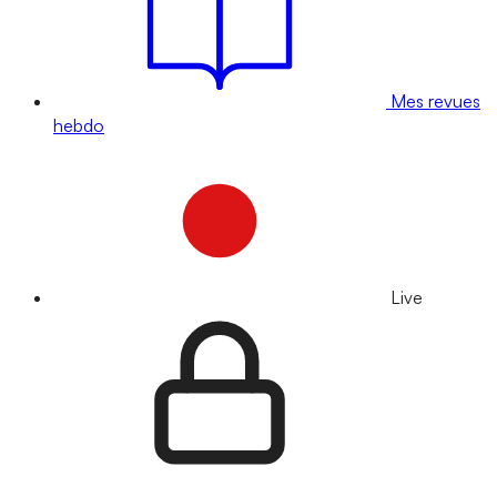
Mes revues
hebdo
Live