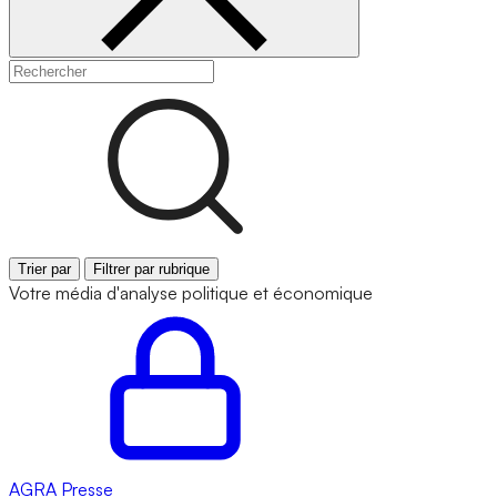
Trier par
Filtrer par rubrique
Votre média d'analyse politique et économique
AGRA
Presse