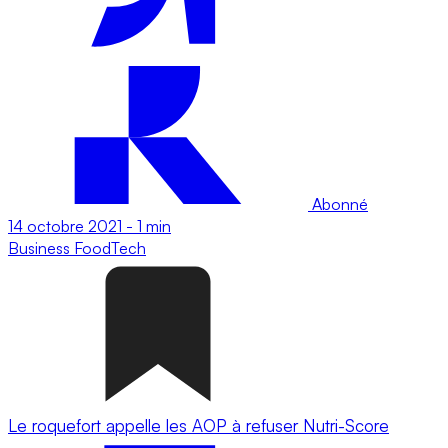
Abonné
14 octobre 2021
-
1 min
Business
FoodTech
Le roquefort appelle les AOP à refuser Nutri-Score