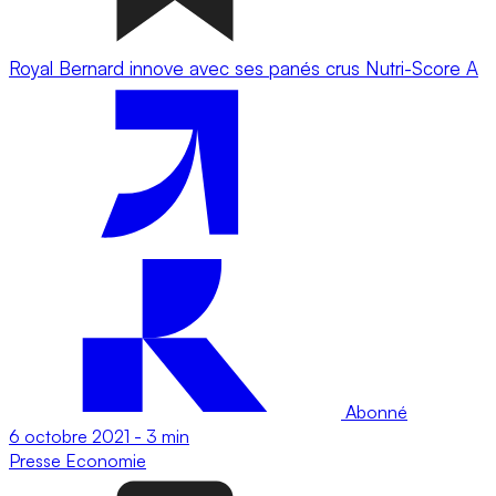
Royal Bernard innove avec ses panés crus Nutri-Score A
Abonné
6 octobre 2021
-
3 min
Presse
Economie