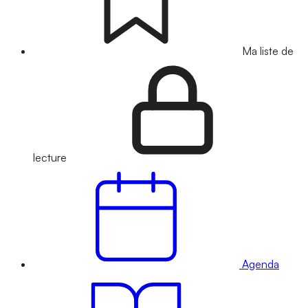
Ma liste de
lecture
Agenda