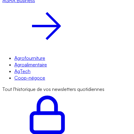
AGRA
Business
Agrofourniture
Agroalimentaire
AgTech
Coop-négoce
Tout l'historique de vos newsletters quotidiennes