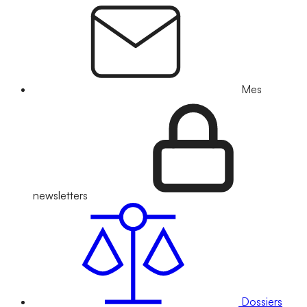
Mes
newsletters
Dossiers