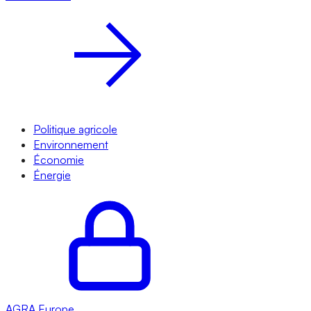
Politique agricole
Environnement
Économie
Énergie
AGRA
Europe