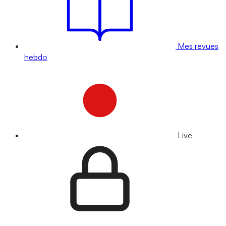
Mes revues
hebdo
Live