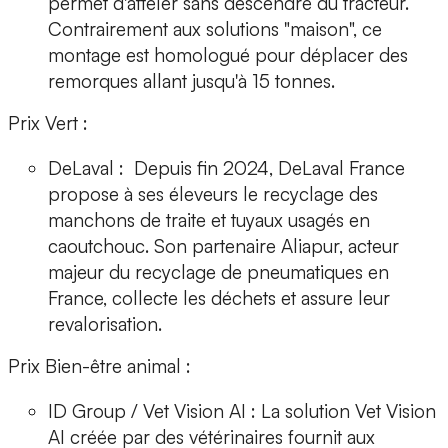
permet d'atteler sans descendre du tracteur.
Contrairement aux solutions "maison", ce
montage est homologué pour déplacer des
remorques allant jusqu'à 15 tonnes.
Prix Vert :
DeLaval :
Depuis fin 2024, DeLaval France
propose à ses éleveurs
le recyclage des
manchons de traite et tuyaux usagés en
caoutchouc
. Son partenaire Aliapur, acteur
majeur du recyclage de pneumatiques en
France, collecte les déchets et assure leur
revalorisation.
Prix Bien-être animal :
ID Group / Vet Vision AI :
La solution Vet Vision
AI créée par des vétérinaires fournit aux