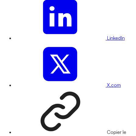
LinkedIn
X.com
Copier le