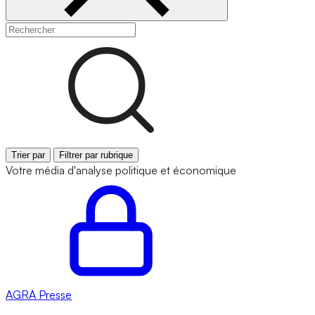
Trier par
Filtrer par rubrique
Votre média d'analyse politique et économique
AGRA
Presse