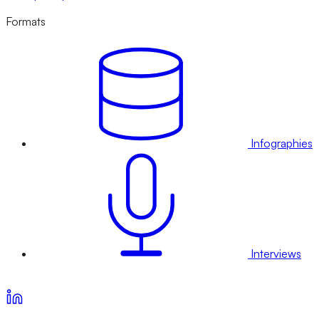
Formats
Infographies
Interviews
Voir nos offres d’abonnement