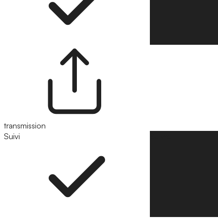
transmission
Suivi
Suivre