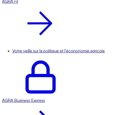
AGRA
Fil
Votre veille sur la politique et l'écononomie agricole
AGRA
Business Express