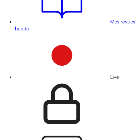
Mes revues
hebdo
Live