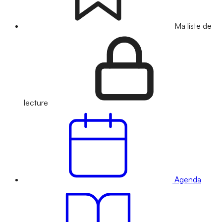
Ma liste de
lecture
Agenda