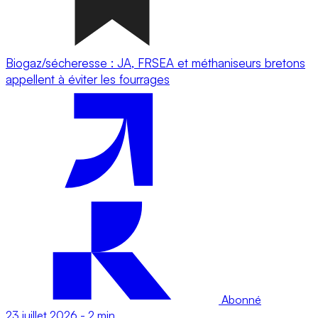
Biogaz/sécheresse : JA, FRSEA et méthaniseurs bretons
appellent à éviter les fourrages
Abonné
23 juillet 2026
-
2 min