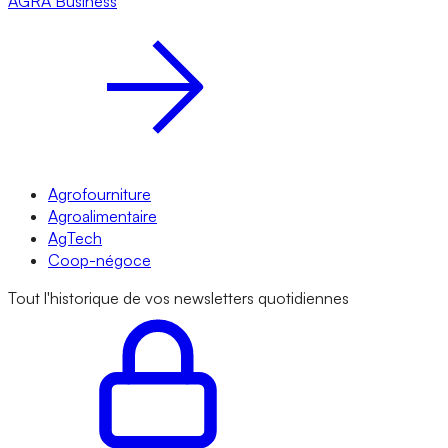
AGRA
Business
Agrofourniture
Agroalimentaire
AgTech
Coop-négoce
Tout l'historique de vos newsletters quotidiennes