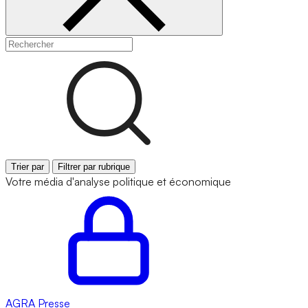
Trier par
Filtrer par rubrique
Votre média d'analyse politique et économique
AGRA
Presse