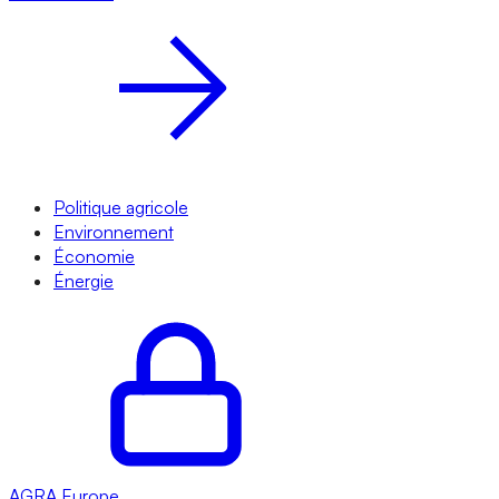
Politique agricole
Environnement
Économie
Énergie
AGRA
Europe