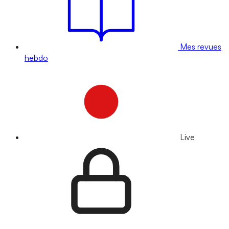
Mes revues
hebdo
Live