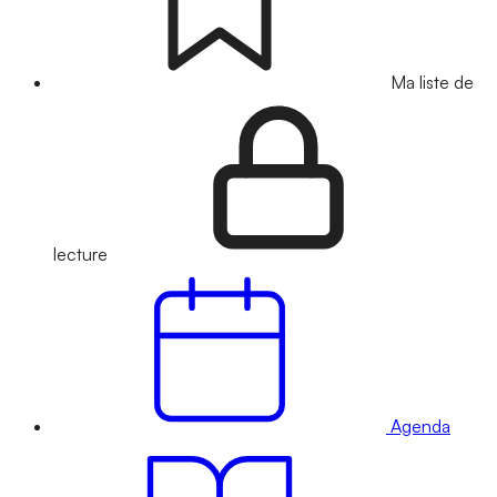
Ma liste de
lecture
Agenda