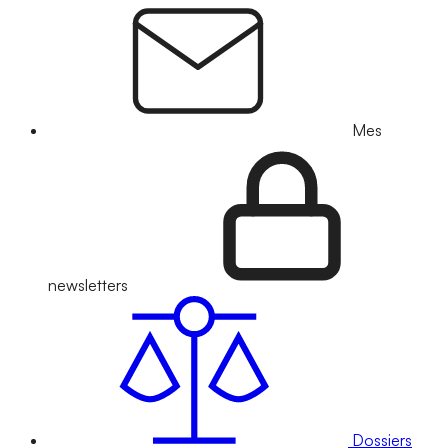
Mes
newsletters
Dossiers