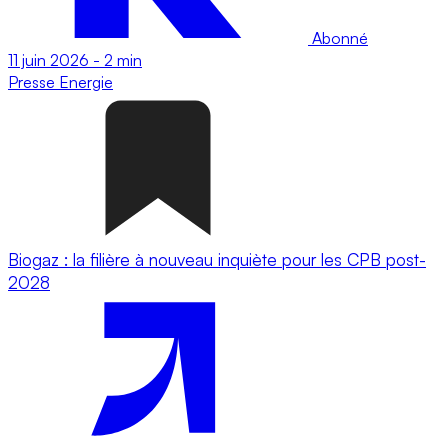
Abonné
11 juin 2026
-
2 min
Presse
Energie
Biogaz : la filière à nouveau inquiète pour les CPB post-
2028