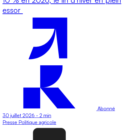
essor
Abonné
30 juillet 2026
-
2 min
Presse
Politique agricole