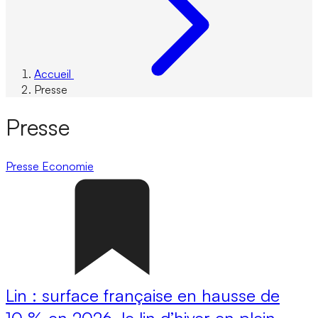
Accueil
Presse
Presse
Presse
Economie
Lin : surface française en hausse de
10 % en 2026, le lin d’hiver en plein