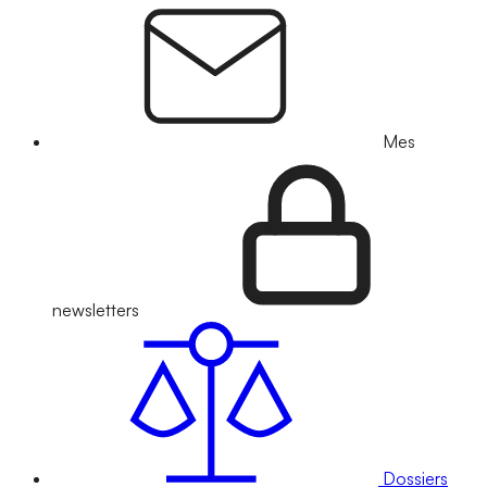
Mes
newsletters
Dossiers