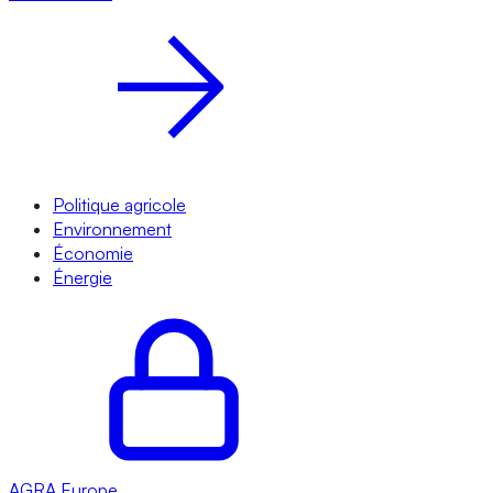
Politique agricole
Environnement
Économie
Énergie
AGRA
Europe