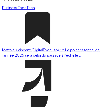
Business
FoodTech
Matthieu Vincent (DigitalFoodLab) : « Le point essentiel de
l’année 2026 sera celui du passage à l’échelle ».