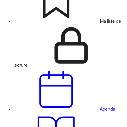
Ma liste de
lecture
Agenda