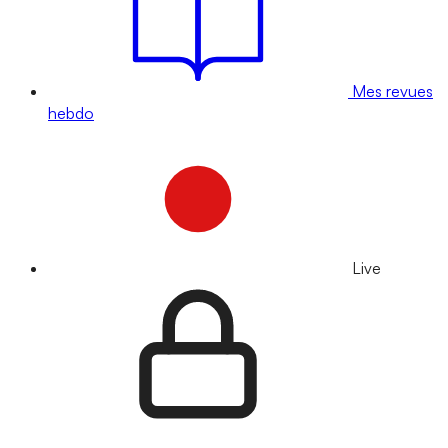
Mes revues
hebdo
Live