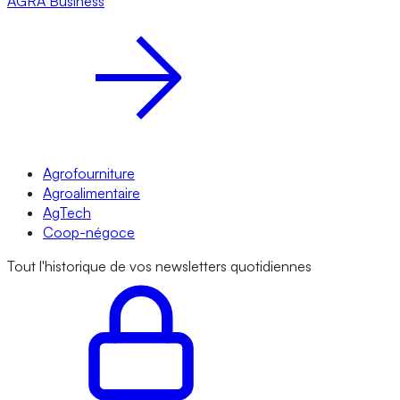
AGRA
Business
Agrofourniture
Agroalimentaire
AgTech
Coop-négoce
Tout l'historique de vos newsletters quotidiennes