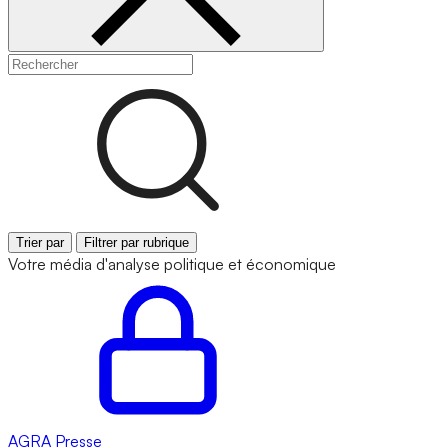
Trier par
Filtrer par rubrique
Votre média d'analyse politique et économique
AGRA
Presse