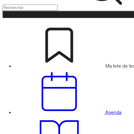
Ma liste de le
Agenda