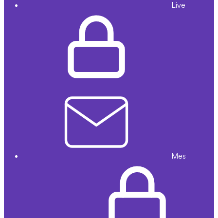
Live
Mes