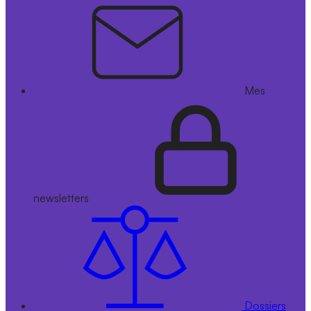
Mes
newsletters
Dossiers