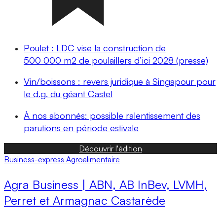
Poulet : LDC vise la construction de
500 000 m2 de poulaillers d’ici 2028 (presse)
Vin/boissons : revers juridique à Singapour pour
le d.g. du géant Castel
À nos abonnés: possible ralentissement des
parutions en période estivale
Découvrir l'édition
Business-express
Agroalimentaire
Agra Business | ABN, AB InBev, LVMH,
Perret et Armagnac Castarède