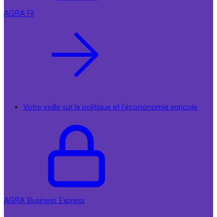
AGRA
Fil
Votre veille sur la politique et l'écononomie agricole
AGRA
Business Express