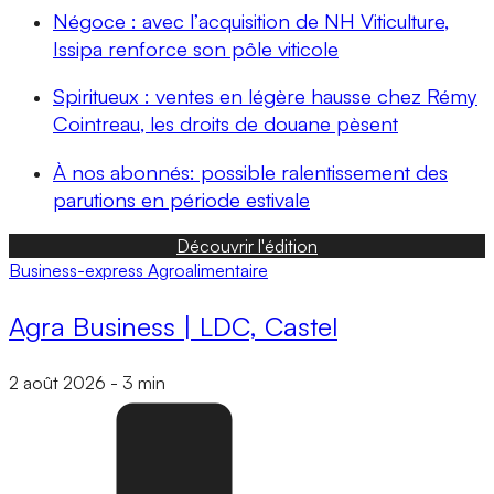
Négoce : avec l’acquisition de NH Viticulture,
Issipa renforce son pôle viticole
Spiritueux : ventes en légère hausse chez Rémy
Cointreau, les droits de douane pèsent
À nos abonnés: possible ralentissement des
parutions en période estivale
Découvrir l'édition
Business-express
Agroalimentaire
Agra Business | LDC, Castel
2 août 2026
-
3 min