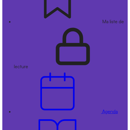
Ma liste de
lecture
Agenda