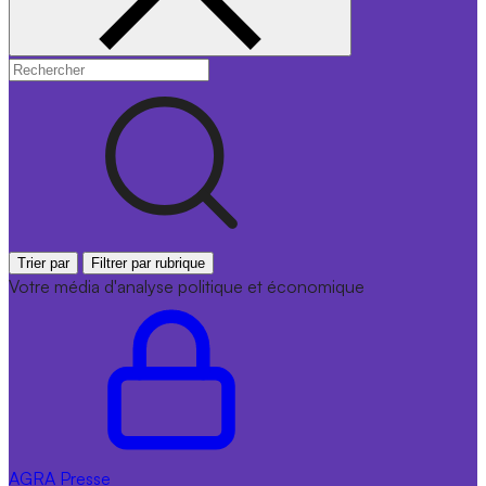
Trier par
Filtrer par rubrique
Votre média d'analyse politique et économique
AGRA
Presse