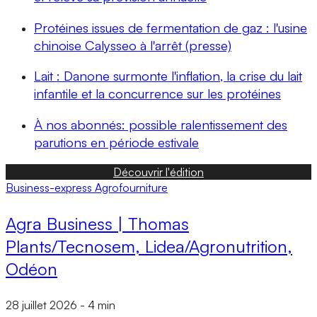
Protéines issues de fermentation de gaz : l'usine
chinoise Calysseo à l'arrêt (presse)
Lait : Danone surmonte l'inflation, la crise du lait
infantile et la concurrence sur les protéines
À nos abonnés: possible ralentissement des
parutions en période estivale
Découvrir l'édition
Business-express
Agrofourniture
Agra Business | Thomas
Plants/Tecnosem, Lidea/Agronutrition,
Odéon
28 juillet 2026
-
4 min