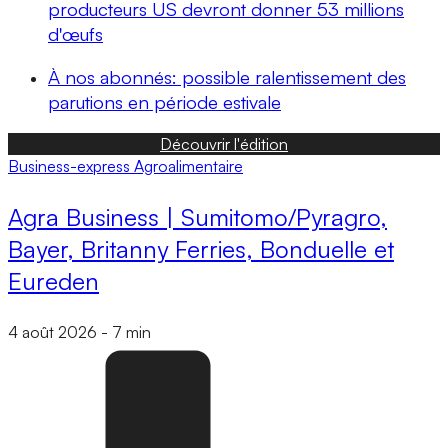
producteurs US devront donner 53 millions
d'œufs
À nos abonnés: possible ralentissement des
parutions en période estivale
Découvrir l'édition
Business-express
Agroalimentaire
Agra Business | Sumitomo/Pyragro,
Bayer, Britanny Ferries, Bonduelle et
Eureden
4 août 2026
-
7 min