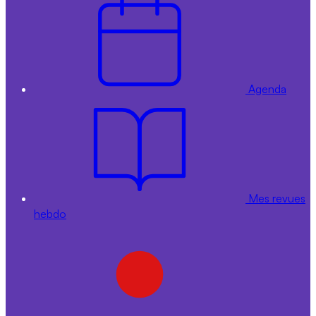
Agenda
Mes revues
hebdo