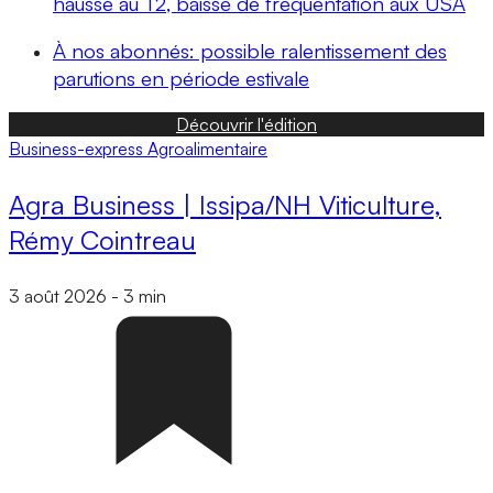
hausse au T2, baisse de fréquentation aux USA
À nos abonnés: possible ralentissement des
parutions en période estivale
Découvrir l'édition
Business-express
Agroalimentaire
Agra Business | Issipa/NH Viticulture,
Rémy Cointreau
3 août 2026
-
3 min