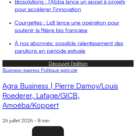
Biosolutions : l’Abba lance un appel à projets
pour accélérer l’innovation
Courgettes : Lidl lance une opération pour
soutenir la filière bio française
À nos abonnés: possible ralentissement des
parutions en période estivale
Découvrir l'édition
Business-express
Politique agricole
Agra Business | Pierre Damoy/Louis
Roederer, Lafage/GICB,
Amoéba/Koppert
26 juillet 2026
-
8 min