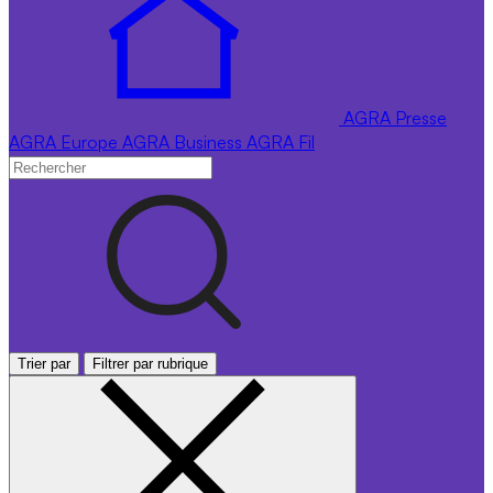
AGRA
Presse
AGRA
Europe
AGRA
Business
AGRA
Fil
Trier par
Filtrer par rubrique