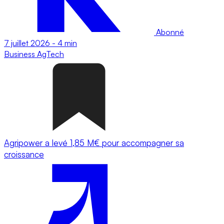
Abonné
7 juillet 2026
-
4 min
Business
AgTech
Agripower a levé 1,85 M€ pour accompagner sa
croissance