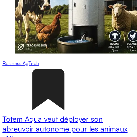
Business
AgTech
Totem Aqua veut déployer son
abreuvoir autonome pour les animaux