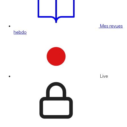
Mes revues
hebdo
Live