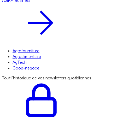
AGRA
Business
Agrofourniture
Agroalimentaire
AgTech
Coop-négoce
Tout l'historique de vos newsletters quotidiennes