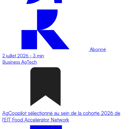
Abonné
2 juillet 2026
-
3 min
Business
AgTech
AgCoopilot sélectionné au sein de la cohorte 2026 de
l'EIT Food Accelerator Network