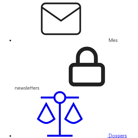
Mes
newsletters
Dossiers