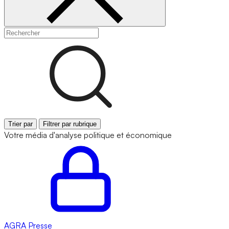
Trier par
Filtrer par rubrique
Votre média d'analyse politique et économique
AGRA
Presse