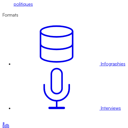
politiques
Formats
Infographies
Interviews
Voir nos offres d’abonnement