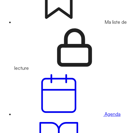
Ma liste de
lecture
Agenda