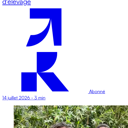
d'élevage
Abonné
14 juillet 2026
-
3 min