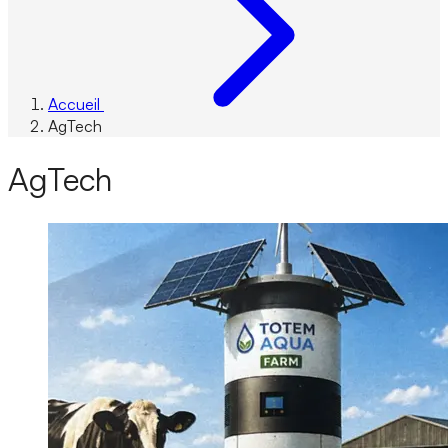
Accueil
AgTech
AgTech