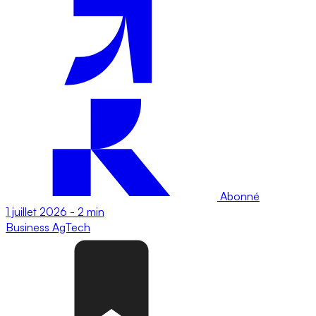
Abonné
1 juillet 2026
-
2 min
Business
AgTech