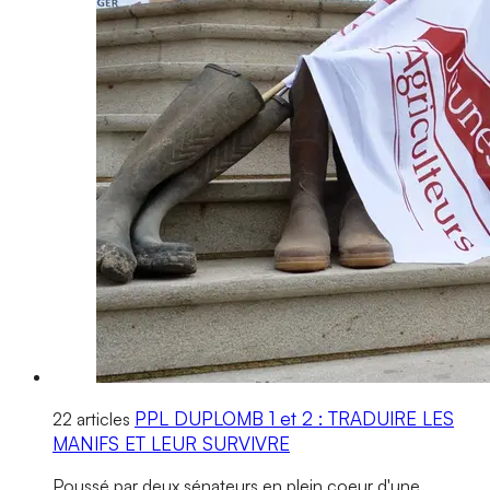
PPL DUPLOMB 1 et 2 : TRADUIRE LES
22 articles
MANIFS ET LEUR SURVIVRE
Poussé par deux sénateurs en plein coeur d'une