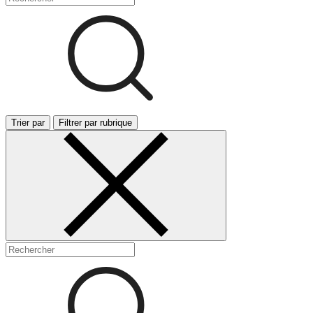
Trier par
Filtrer par rubrique