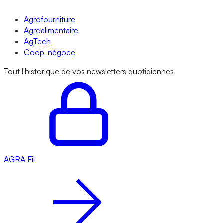
Agrofourniture
Agroalimentaire
AgTech
Coop-négoce
Tout l'historique de vos newsletters quotidiennes
AGRA
Fil