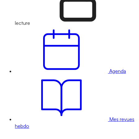
lecture
Agenda
Mes revues
hebdo