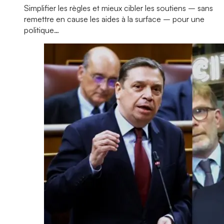
Simplifier les règles et mieux cibler les soutiens – sans
remettre en cause les aides à la surface – pour une
politique…