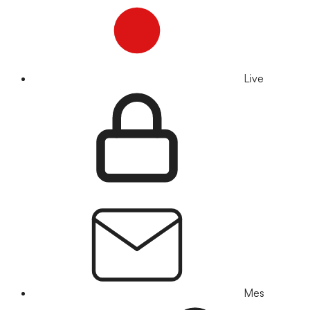
Live
Mes