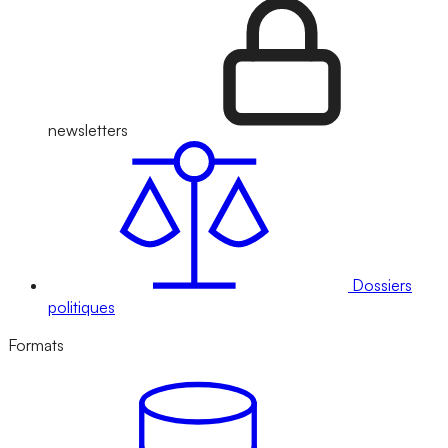
newsletters
Dossiers
politiques
Formats