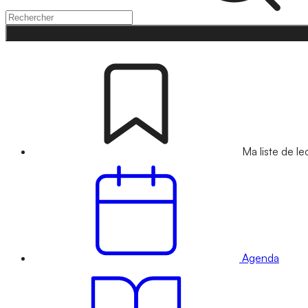
Ma liste de le
Agenda