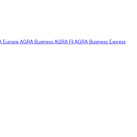
A
Europe
AGRA
Business
AGRA
Fil
AGRA
Business Express