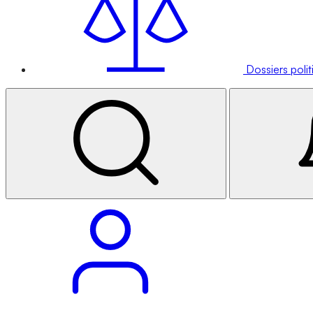
Dossiers poli