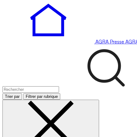
AGRA
Presse
AGR
Trier par
Filtrer par rubrique