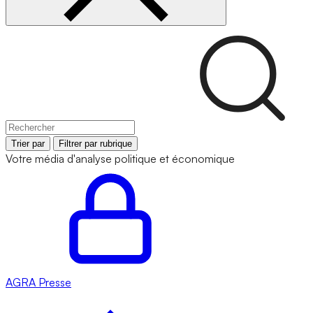
Trier par
Filtrer par rubrique
Votre média d'analyse politique et économique
AGRA
Presse