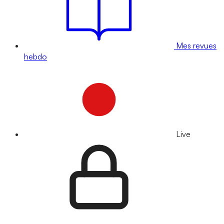
Mes revues
hebdo
Live