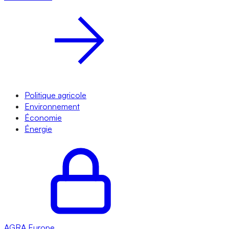
Politique agricole
Environnement
Économie
Énergie
AGRA
Europe