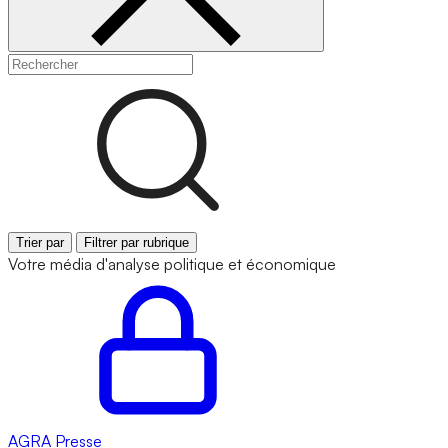
Trier par
Filtrer par rubrique
Votre média d'analyse politique et économique
AGRA
Presse