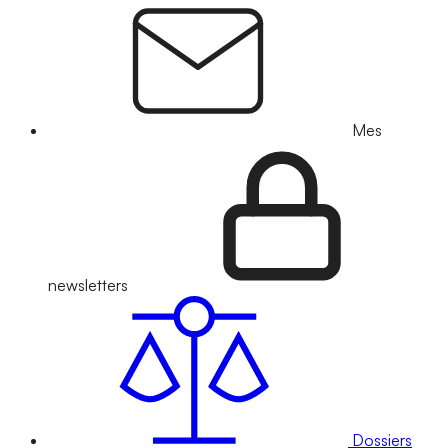
Mes
newsletters
Dossiers