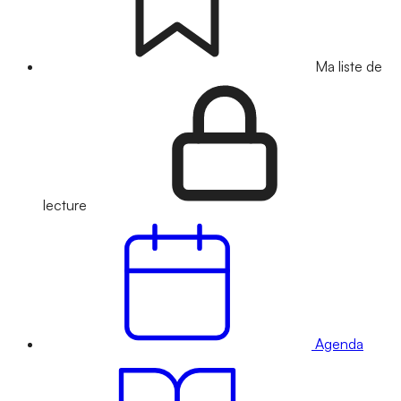
Ma liste de
lecture
Agenda