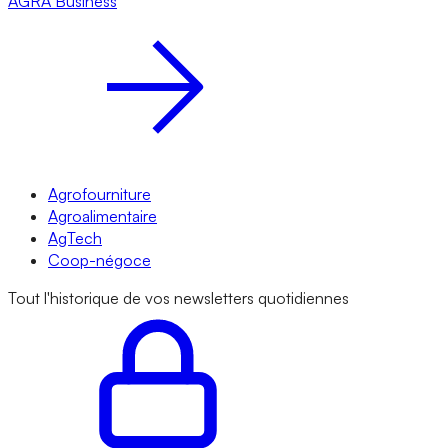
AGRA
Business
Agrofourniture
Agroalimentaire
AgTech
Coop-négoce
Tout l'historique de vos newsletters quotidiennes