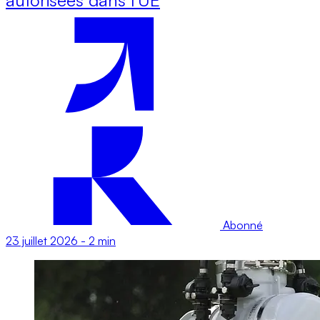
Abonné
23 juillet 2026
-
2 min