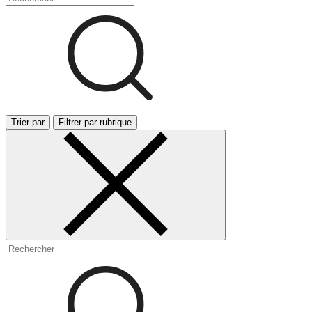
Trier par
Filtrer par rubrique