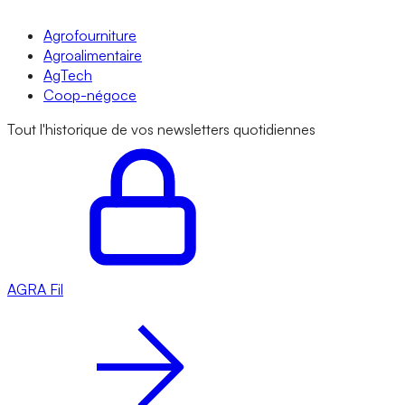
Agrofourniture
Agroalimentaire
AgTech
Coop-négoce
Tout l'historique de vos newsletters quotidiennes
AGRA
Fil