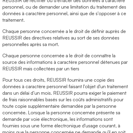
REUSSIR de rectifier ou d’effacer des données à caractère
personnel, ou de demander une limitation du traitement des
données à caractère personnel, ainsi que de s'opposer à ce
traitement.
Chaque personne concernée a le droit de définir auprès de
REUSSIR des directives relatives au sort de ses données
personnelles après sa mort.
Chaque personne concernée a le droit de connaître la
source des informations à caractère personnel détenues par
REUSSIR mais collectées par un tiers
Pour tous ces droits, REUSSIR fournira une copie des
données à caractère personnel faisant l'objet d'un traitement
dans un délai d’un mois. REUSSIR pourra exiger le paiement
de frais raisonnables basés sur les coûts administratifs pour
toute copie supplémentaire demandée par la personne
concernée. Lorsque la personne concernée présente sa
demande par voie électronique, les informations sont
fournies sous une forme électronique d'usage courant, à
moins que la personne concernée ne demande qu'il en soit