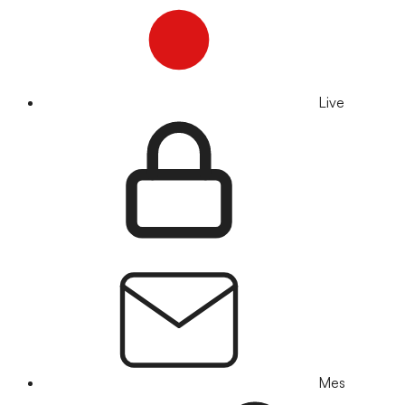
Live
Mes