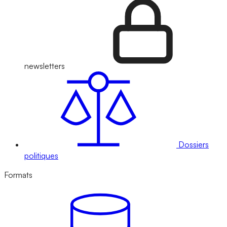
newsletters
Dossiers
politiques
Formats