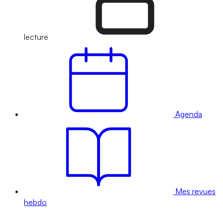
lecture
Agenda
Mes revues
hebdo