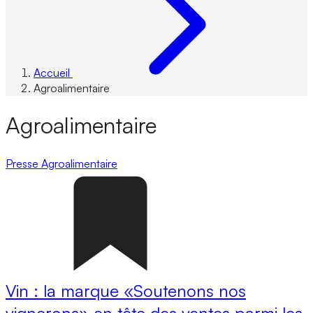
Accueil
Agroalimentaire
Agroalimentaire
Presse
Agroalimentaire
Vin : la marque «Soutenons nos
vignerons» en tête des ventes parmi les