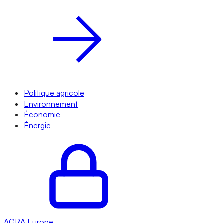
Politique agricole
Environnement
Économie
Énergie
AGRA
Europe