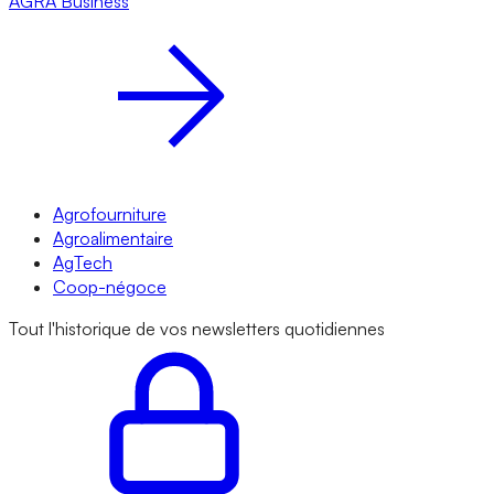
AGRA
Business
Agrofourniture
Agroalimentaire
AgTech
Coop-négoce
Tout l'historique de vos newsletters quotidiennes