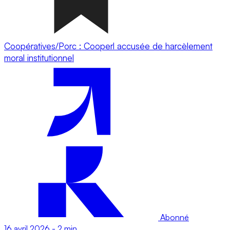
Coopératives/Porc : Cooperl accusée de harcèlement
moral institutionnel
Abonné
16 avril 2026
-
2 min