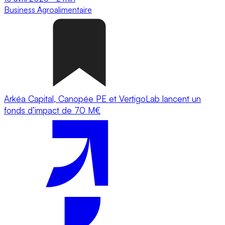
Business
Agroalimentaire
Arkéa Capital, Canopée PE et VertigoLab lancent un
fonds d’impact de 70 M€