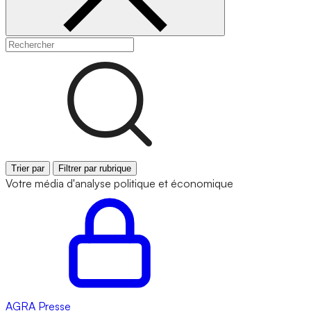
Trier par
Filtrer par rubrique
Votre média d'analyse politique et économique
AGRA
Presse