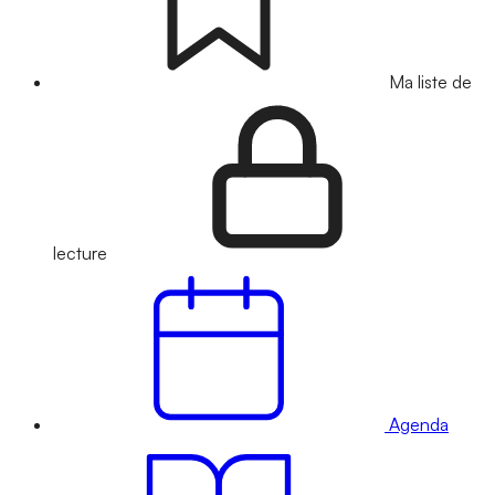
Ma liste de
lecture
Agenda