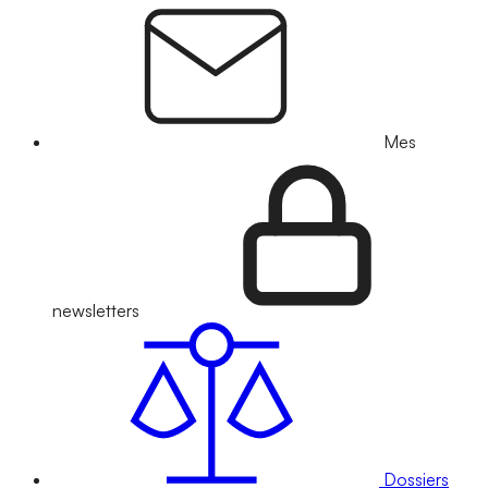
Mes
newsletters
Dossiers