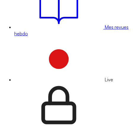
Mes revues
hebdo
Live