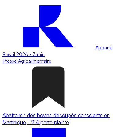
Abonné
9 avril 2026
-
3 min
Presse
Agroalimentaire
Abattoirs : des bovins découpés conscients en
Martinique, L214 porte plainte