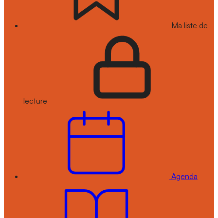
Ma liste de
lecture
Agenda