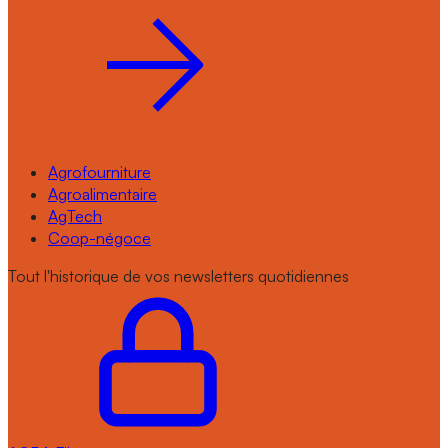
Agrofourniture
Agroalimentaire
AgTech
Coop-négoce
Tout l'historique de vos newsletters quotidiennes