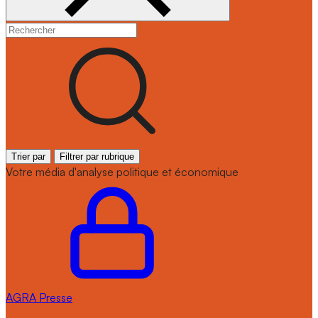
Trier par
Filtrer par rubrique
Votre média d'analyse politique et économique
AGRA
Presse