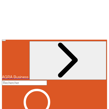
AGRA
Business