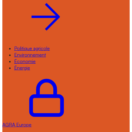
Politique agricole
Environnement
Économie
Énergie
AGRA
Europe