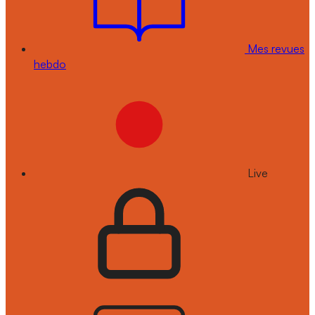
Mes revues
hebdo
Live