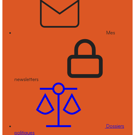
Mes
newsletters
Dossiers
politiques