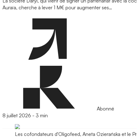
La société Daryl, qui vient de signer un partenariat avec la coo
Auraïa, cherche à lever 1 M€ pour augmenter ses…
Abonné
8 juillet 2026
-
3 min
Les cofondateurs d'Oligofeed, Aneta Ozierańska et le Pr