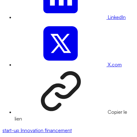
LinkedIn
X.com
Copier le
lien
start-up
Innovation
financement