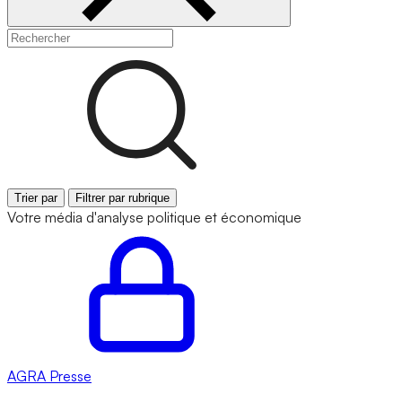
Trier par
Filtrer par rubrique
Votre média d'analyse politique et économique
AGRA
Presse