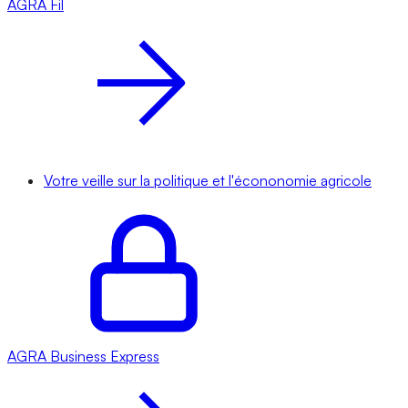
AGRA
Fil
Votre veille sur la politique et l'écononomie agricole
AGRA
Business Express