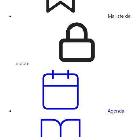
Ma liste de
lecture
Agenda