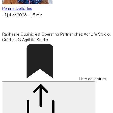
Perrine Delfortrie
-
1 juillet 2026
-
|
5 min
Raphaëlle Guuinic est Operating Partner chez AgriLife Studio.
Crédits : © AgriLife Studio
Liste de lecture