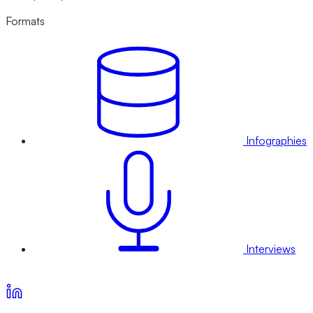
Formats
Infographies
Interviews
Voir nos offres d’abonnement