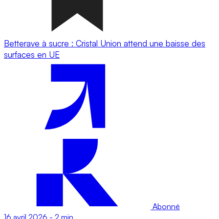
Betterave à sucre : Cristal Union attend une baisse des
surfaces en UE
Abonné
16 avril 2026
-
2 min