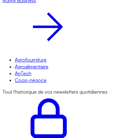
AGRA
Business
Agrofourniture
Agroalimentaire
AgTech
Coop-négoce
Tout l'historique de vos newsletters quotidiennes