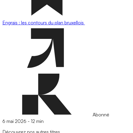
Engrais : les contours du plan bruxellois
Abonné
6 mai 2026
-
12 min
Découvrez nos autres titres