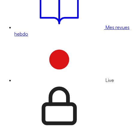
Mes revues
hebdo
Live