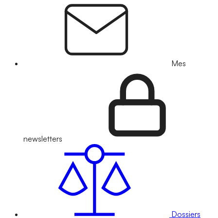
Mes
newsletters
Dossiers