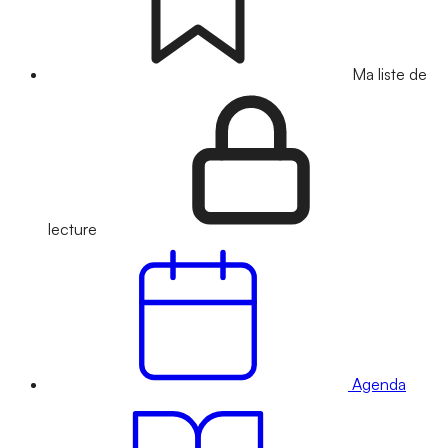
Ma liste de
lecture
Agenda