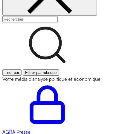
Trier par
Filtrer par rubrique
Votre média d'analyse politique et économique
AGRA
Presse