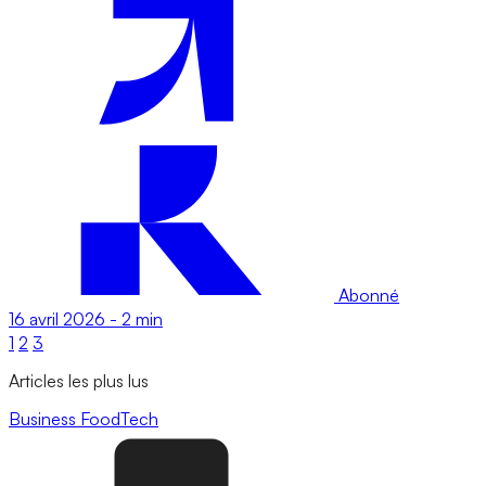
Abonné
16 avril 2026
-
2 min
1
2
3
Articles les plus lus
Business
FoodTech