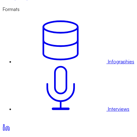
Formats
Infographies
Interviews
Voir nos offres d’abonnement