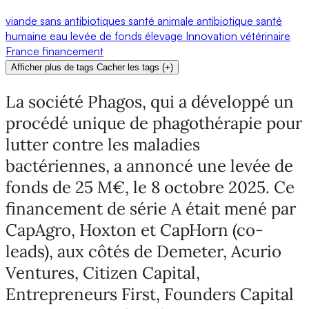
viande
sans antibiotiques
santé animale
antibiotique
santé
humaine
eau
levée de fonds
élevage
Innovation
vétérinaire
France
financement
Afficher plus de tags
Cacher les tags
(
+
)
La société Phagos, qui a développé un
procédé unique de phagothérapie pour
lutter contre les maladies
bactériennes, a annoncé une levée de
fonds de 25 M€, le 8 octobre 2025. Ce
financement de série A était mené par
CapAgro, Hoxton et CapHorn (co-
leads), aux côtés de Demeter, Acurio
Ventures, Citizen Capital,
Entrepreneurs First, Founders Capital