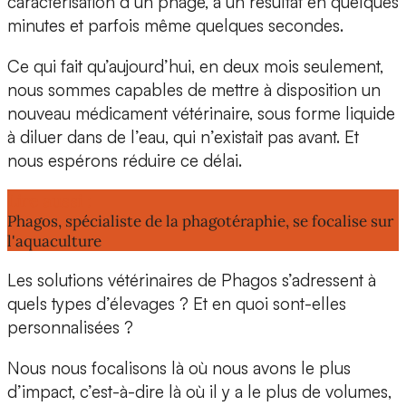
caractérisation d’un phage, à un résultat en quelques
minutes et parfois même quelques secondes.
Ce qui fait qu’aujourd’hui, en deux mois seulement,
nous sommes capables de mettre à disposition un
nouveau médicament vétérinaire, sous forme liquide
à diluer dans de l’eau, qui n’existait pas avant. Et
nous espérons réduire ce délai.
Lire aussi :
Phagos, spécialiste de la phagotéraphie, se focalise sur
l'aquaculture
Les solutions vétérinaires de Phagos s’adressent à
quels types d’élevages ? Et en quoi sont-elles
personnalisées ?
Nous nous focalisons là où nous avons le plus
d’impact, c’est-à-dire là où il y a le plus de volumes,