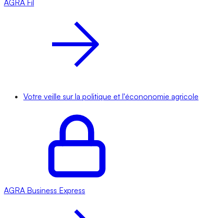
AGRA
Fil
Votre veille sur la politique et l'écononomie agricole
AGRA
Business Express