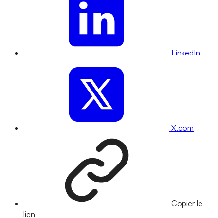
LinkedIn
X.com
Copier le
lien