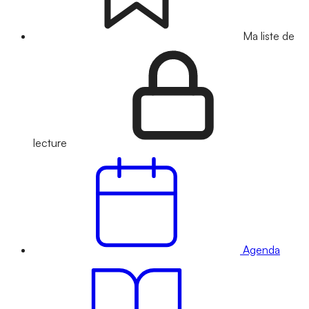
Ma liste de
lecture
Agenda