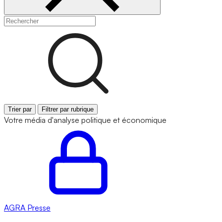
Trier par
Filtrer par rubrique
Votre média d'analyse politique et économique
AGRA
Presse