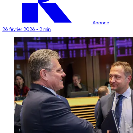
Abonné
26 février 2026
-
2 min