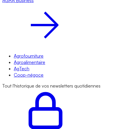
AGRA
Business
Agrofourniture
Agroalimentaire
AgTech
Coop-négoce
Tout l'historique de vos newsletters quotidiennes