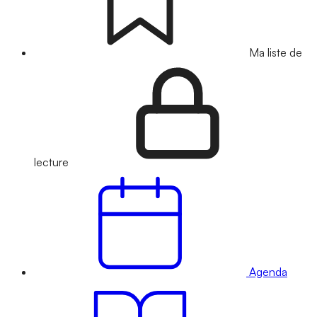
Ma liste de
lecture
Agenda