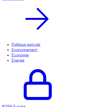
Politique agricole
Environnement
Économie
Énergie
AGRA
Europe