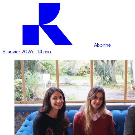
Abonné
8 janvier 2026
-
14 min