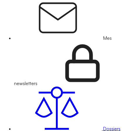
Mes
newsletters
Dossiers