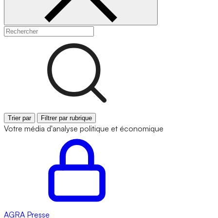
Trier par
Filtrer par rubrique
Votre média d'analyse politique et économique
AGRA
Presse