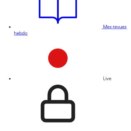
Mes revues
hebdo
Live