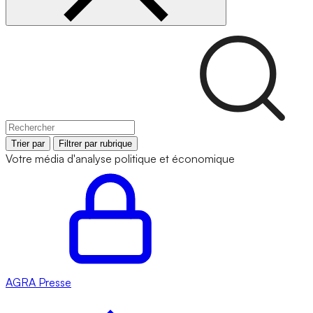
Trier par
Filtrer par rubrique
Votre média d'analyse politique et économique
AGRA
Presse