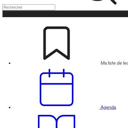
Ma liste de le
Agenda