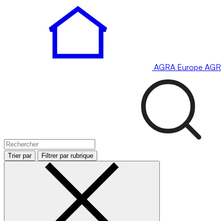
AGRA
Europe
AGR
Trier par
Filtrer par rubrique