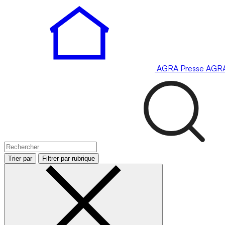
AGRA
Presse
AGR
Trier par
Filtrer par rubrique