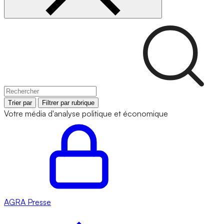
Trier par
Filtrer par rubrique
Votre média d'analyse politique et économique
AGRA
Presse