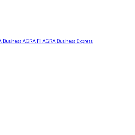
A
Business
AGRA
Fil
AGRA
Business Express