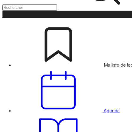
Ma liste de le
Agenda