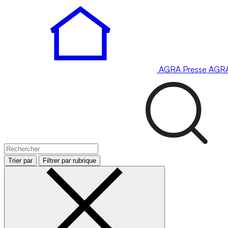
AGRA
Presse
AGR
Trier par
Filtrer par rubrique