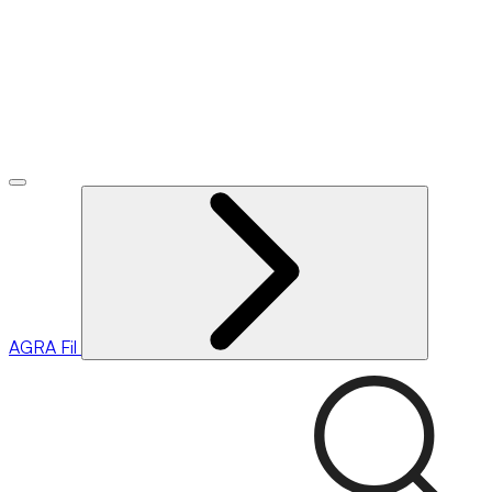
AGRA
Fil