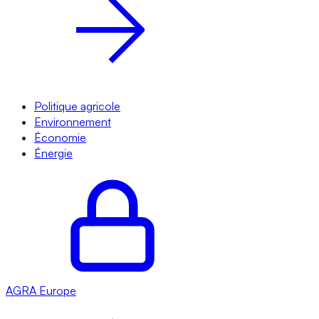
Politique agricole
Environnement
Économie
Énergie
AGRA
Europe