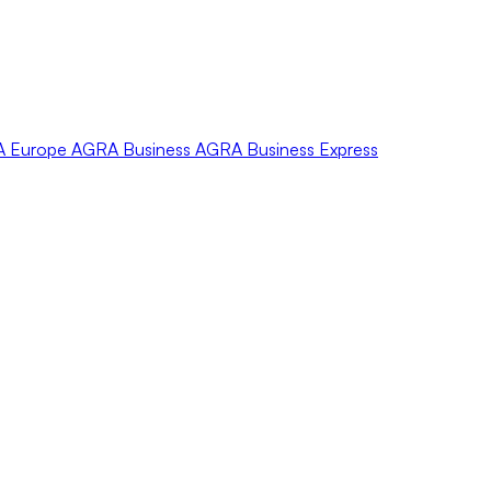
A
Europe
AGRA
Business
AGRA
Business Express