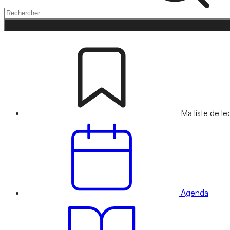
Ma liste de le
Agenda