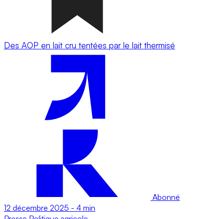
Des AOP en lait cru tentées par le lait thermisé
Abonné
12 décembre 2025
-
4 min
Presse
Politique agricole