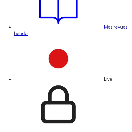
Mes revues
hebdo
Live