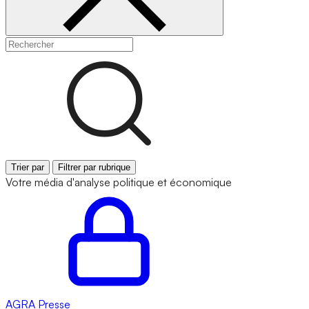
Trier par
Filtrer par rubrique
Votre média d'analyse politique et économique
AGRA
Presse