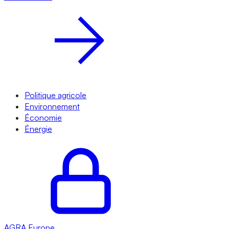
Politique agricole
Environnement
Économie
Énergie
AGRA
Europe