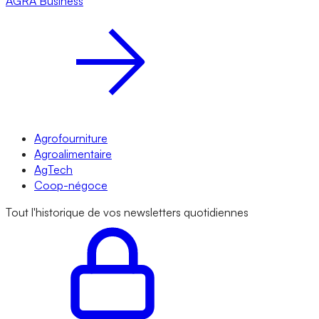
AGRA
Business
Agrofourniture
Agroalimentaire
AgTech
Coop-négoce
Tout l'historique de vos newsletters quotidiennes