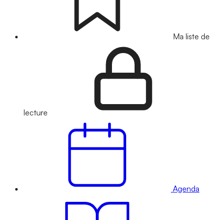
Ma liste de
lecture
Agenda