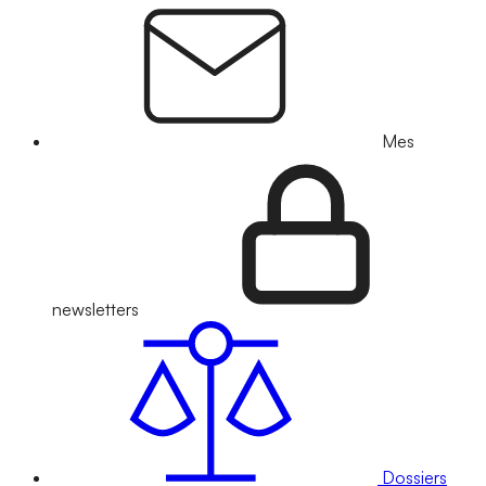
Mes
newsletters
Dossiers