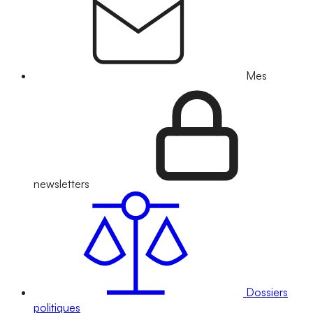
Mes
newsletters
Dossiers
politiques