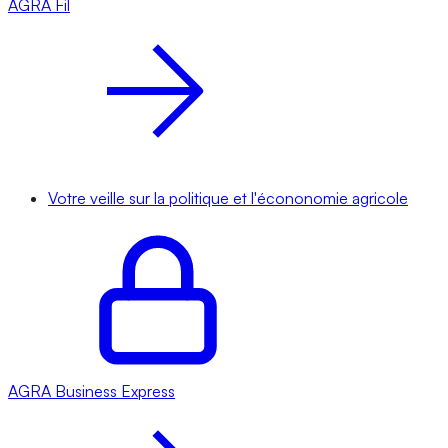
AGRA
Fil
Votre veille sur la politique et l'écononomie agricole
AGRA
Business Express