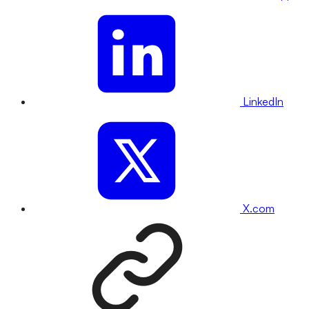
LinkedIn
X.com