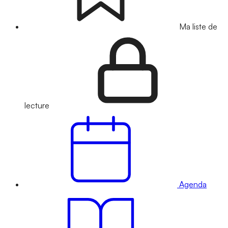
Ma liste de
lecture
Agenda