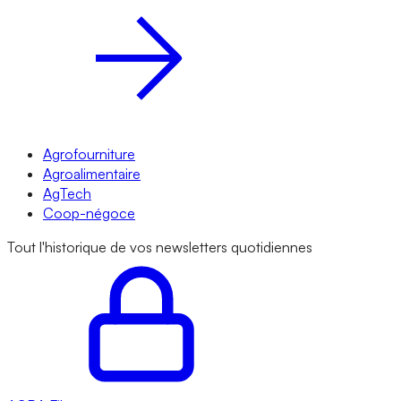
Agrofourniture
Agroalimentaire
AgTech
Coop-négoce
Tout l'historique de vos newsletters quotidiennes