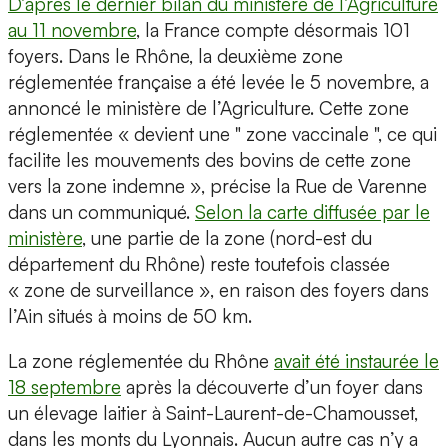
D’après le dernier bilan du ministère de l’Agriculture
au 11 novembre
, la France compte désormais 101
foyers. Dans le Rhône, la deuxième zone
réglementée française a été levée le 5 novembre, a
annoncé le ministère de l’Agriculture. Cette zone
réglementée « devient une " zone vaccinale ", ce qui
facilite les mouvements des bovins de cette zone
vers la zone indemne », précise la Rue de Varenne
dans un communiqué.
Selon la carte diffusée par le
ministère
, une partie de la zone (nord-est du
département du Rhône) reste toutefois classée
« zone de surveillance », en raison des foyers dans
l’Ain situés à moins de 50 km.
La zone réglementée du Rhône
avait été instaurée le
18 septembre
après la découverte d’un foyer dans
un élevage laitier à Saint-Laurent-de-Chamousset,
dans les monts du Lyonnais. Aucun autre cas n’y a