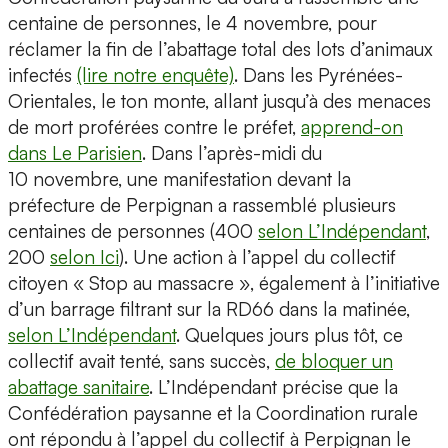
centaine de personnes, le 4 novembre, pour
réclamer la fin de l’abattage total des lots d’animaux
infectés
(lire notre enquête)
. Dans les Pyrénées-
Orientales, le ton monte, allant jusqu’à des menaces
de mort proférées contre le préfet,
apprend-on
dans Le Parisien
. Dans l’après-midi du
10 novembre, une manifestation devant la
préfecture de Perpignan a rassemblé plusieurs
centaines de personnes (400
selon L’Indépendant
,
200
selon Ici
). Une action à l’appel du collectif
citoyen « Stop au massacre », également à l’initiative
d’un barrage filtrant sur la RD66 dans la matinée,
selon L’Indépendant
. Quelques jours plus tôt, ce
collectif avait tenté, sans succès,
de bloquer un
abattage sanitaire
. L’Indépendant précise que la
Confédération paysanne et la Coordination rurale
ont répondu à l’appel du collectif à Perpignan le