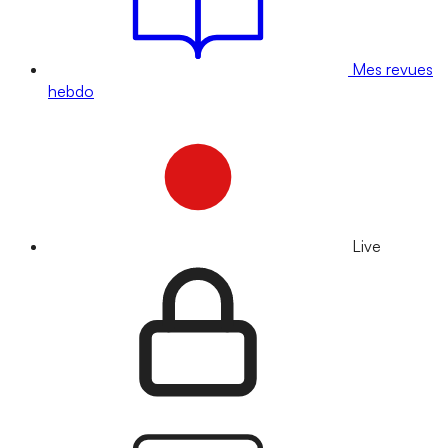
Mes revues
hebdo
Live