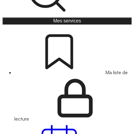
Mes services
Ma liste de
lecture