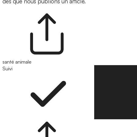
dès que nous publions un article.
santé animale
Suivi
Suivre