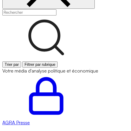
Trier par
Filtrer par rubrique
Votre média d'analyse politique et économique
AGRA
Presse