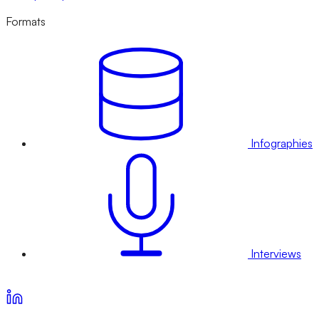
Formats
Infographies
Interviews
Voir nos offres d’abonnement