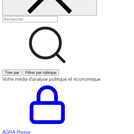
Trier par
Filtrer par rubrique
Votre média d'analyse politique et économique
AGRA
Presse