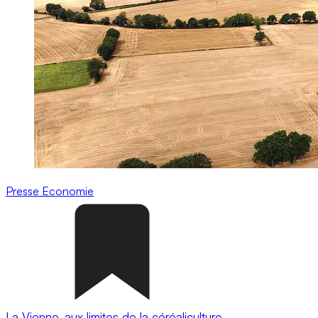
Presse
Economie
La Vienne, aux limites de la céréaliculture