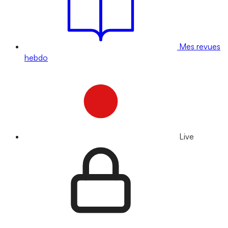
Mes revues
hebdo
Live