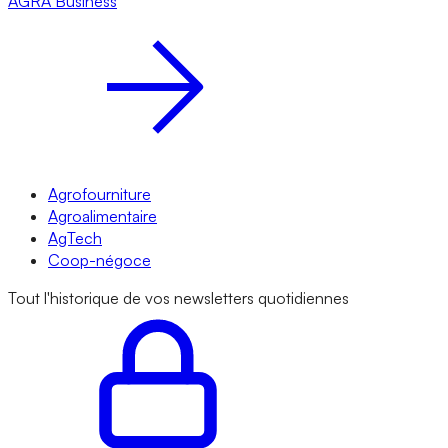
AGRA
Business
Agrofourniture
Agroalimentaire
AgTech
Coop-négoce
Tout l'historique de vos newsletters quotidiennes