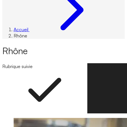
Accueil
Rhône
Rhône
Rubrique suivie
Suivre la rubrique