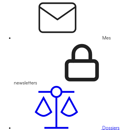
Mes
newsletters
Dossiers