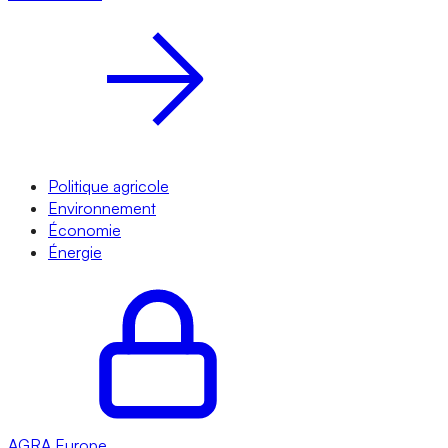
Politique agricole
Environnement
Économie
Énergie
AGRA
Europe