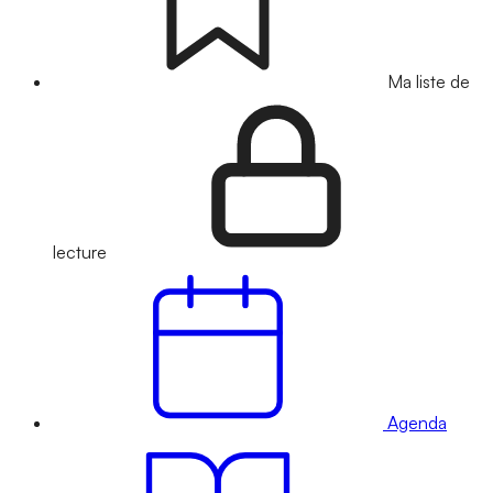
Ma liste de
lecture
Agenda