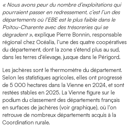
« Nous avons peur du nombre d’exploitations qui
pourraient passer en redressement, c’est l’un des
départements où l’EBE est le plus faible dans le
Poitou-Charente avec des trésoreries qui se
dégradent »
, explique Pierre Bonnin, responsable
régional chez Océalia, l’une des quatre coopératives
du département, dont la zone s’étend plus au sud,
dans les terres d’élevage, jusque dans le Périgord.
Les jachères sont le thermomètre du département.
Selon les statistiques agricoles, elles ont progressé
de 5 000 hectares dans la Vienne en 2024, et sont
restées stables en 2025. La Vienne figure sur le
podium du classement des départements français
en surfaces de jachères (voir graphique), où l’on
retrouve de nombreux départements acquis à la
Coordination rurale.