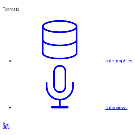
Formats
Infographies
Interviews
Voir nos offres d’abonnement