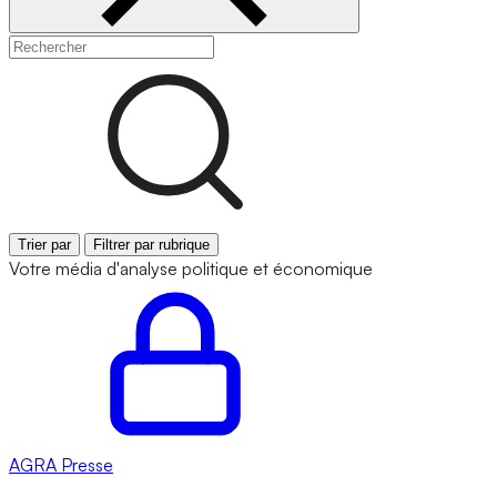
Trier par
Filtrer par rubrique
Votre média d'analyse politique et économique
AGRA
Presse