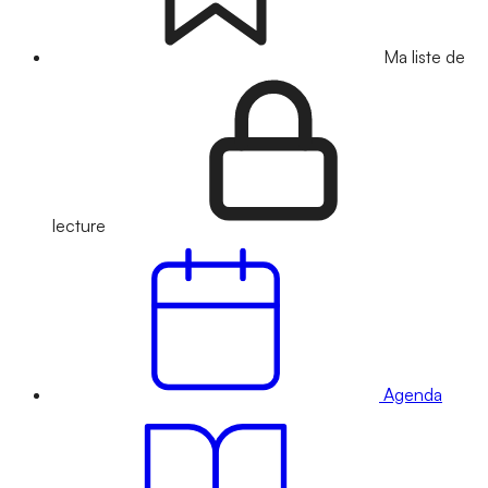
Ma liste de
lecture
Agenda