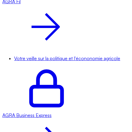
AGRA
Fil
Votre veille sur la politique et l'écononomie agricole
AGRA
Business Express