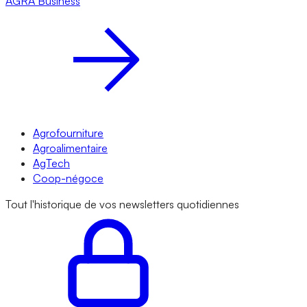
AGRA
Business
Agrofourniture
Agroalimentaire
AgTech
Coop-négoce
Tout l'historique de vos newsletters quotidiennes