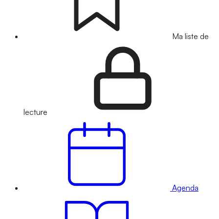
Ma liste de
lecture
Agenda