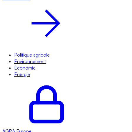
Politique agricole
Environnement
Économie
Énergie
AGRA
Europe