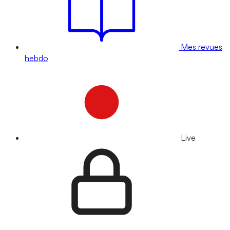
Mes revues
hebdo
Live