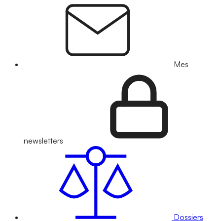
Mes
newsletters
Dossiers