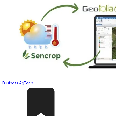
Business
AgTech