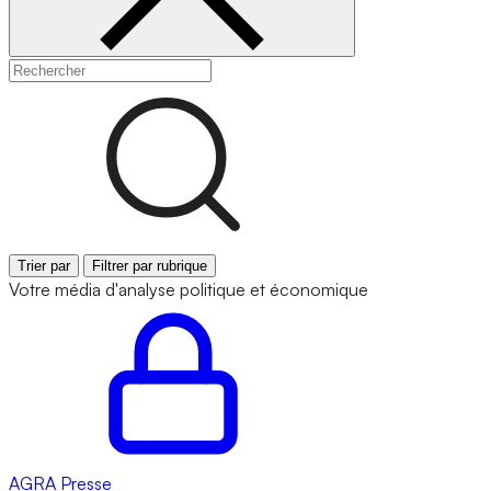
Trier par
Filtrer par rubrique
Votre média d'analyse politique et économique
AGRA
Presse