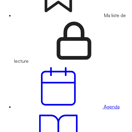
Ma liste de
lecture
Agenda