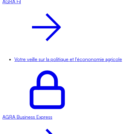
AGRA
Fil
Votre veille sur la politique et l'écononomie agricole
AGRA
Business Express