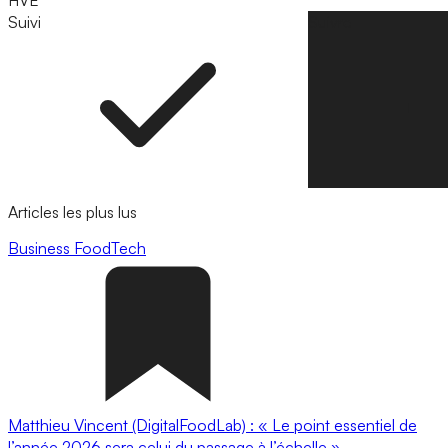
HVE
Suivi
Suivre
Articles les plus lus
Business
FoodTech
Matthieu Vincent (DigitalFoodLab) : « Le point essentiel de
l’année 2026 sera celui du passage à l’échelle ».