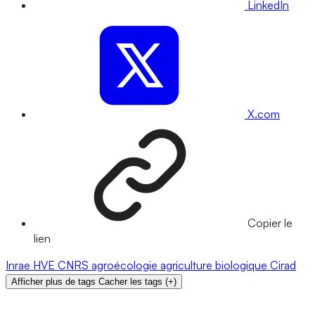
LinkedIn
X.com
Copier le
lien
Inrae
HVE
CNRS
agroécologie
agriculture biologique
Cirad
Afficher plus de tags
Cacher les tags
(
+
)