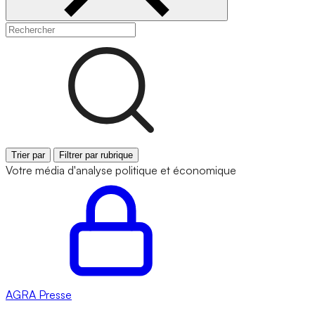
Trier par
Filtrer par rubrique
Votre média d'analyse politique et économique
AGRA
Presse