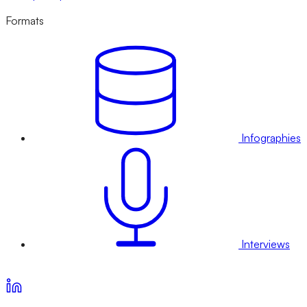
Formats
Infographies
Interviews
Voir nos offres d’abonnement