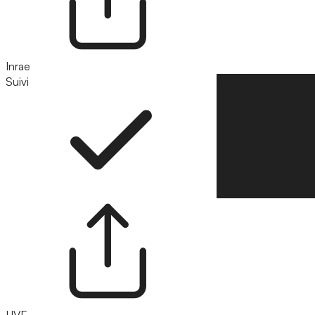
Inrae
Suivi
Suivre