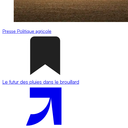
Presse
Politique agricole
Le futur des pluies dans le brouillard