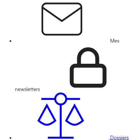
Mes
newsletters
Dossiers