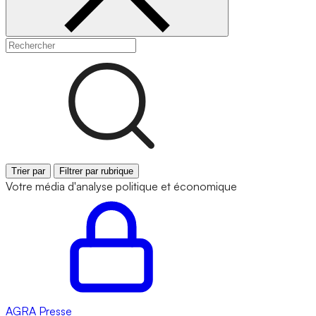
Trier par
Filtrer par rubrique
Votre média d'analyse politique et économique
AGRA
Presse