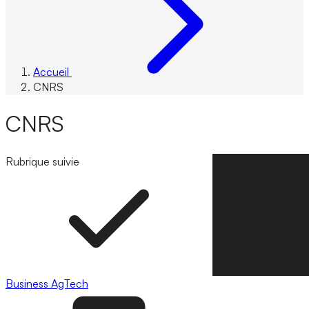
Accueil
CNRS
CNRS
Rubrique suivie
Suivre la rubrique
Business
AgTech