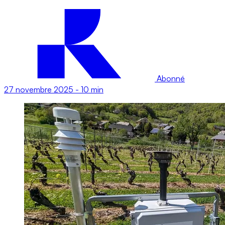
Abonné
27 novembre 2025
-
10 min