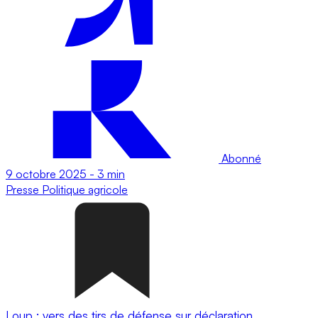
Abonné
9 octobre 2025
-
3 min
Presse
Politique agricole
Loup : vers des tirs de défense sur déclaration