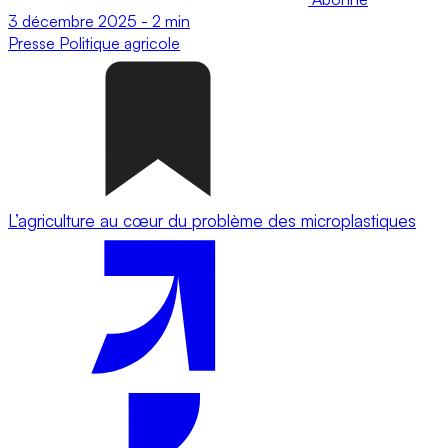
3 décembre 2025
-
2 min
Presse
Politique agricole
L’agriculture au cœur du problème des microplastiques