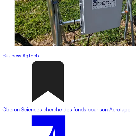
Business
AgTech
Oberon Sciences cherche des fonds pour son Aerotape