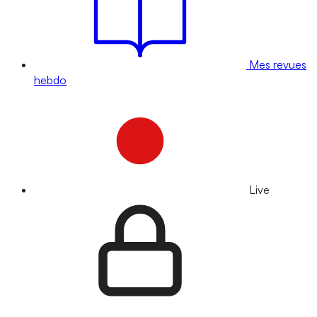
Mes revues
hebdo
Live