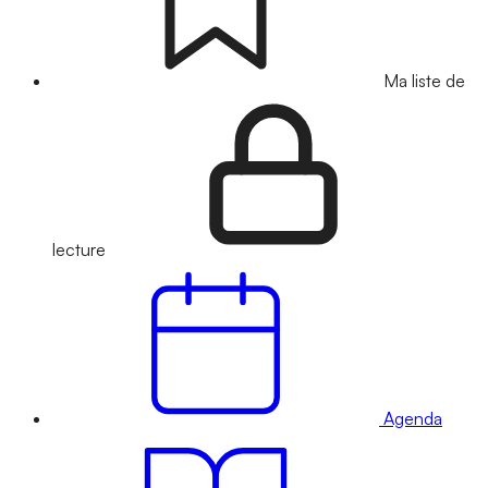
Ma liste de
lecture
Agenda