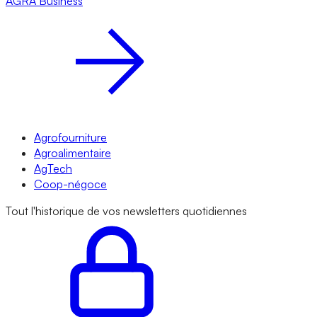
AGRA
Business
Agrofourniture
Agroalimentaire
AgTech
Coop-négoce
Tout l'historique de vos newsletters quotidiennes