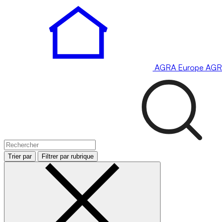
AGRA
Europe
AGR
Trier par
Filtrer par rubrique