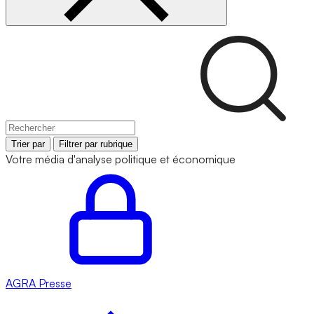
Trier par
Filtrer par rubrique
Votre média d'analyse politique et économique
AGRA
Presse