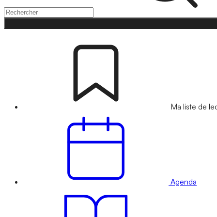
Ma liste de le
Agenda