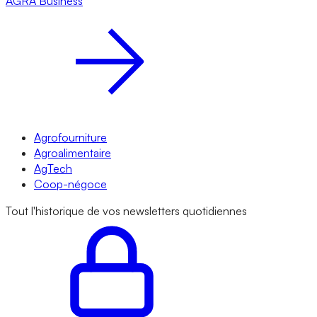
AGRA
Business
Agrofourniture
Agroalimentaire
AgTech
Coop-négoce
Tout l'historique de vos newsletters quotidiennes