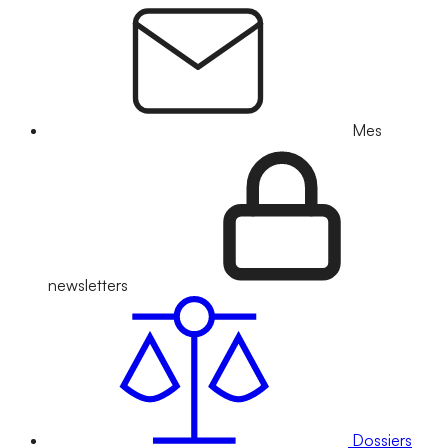
Mes
newsletters
Dossiers