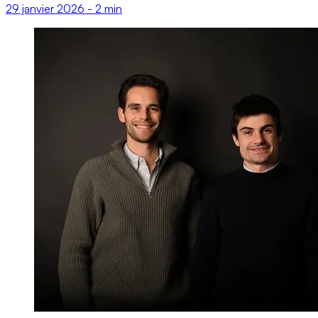
29 janvier 2026
-
2 min