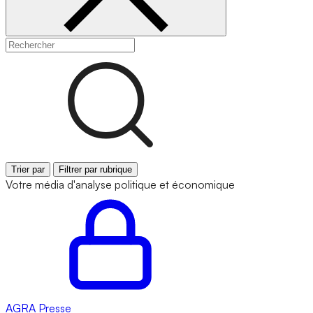
Trier par
Filtrer par rubrique
Votre média d'analyse politique et économique
AGRA
Presse