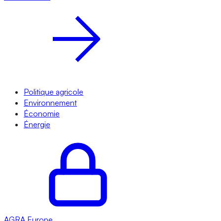
Politique agricole
Environnement
Économie
Énergie
AGRA
Europe