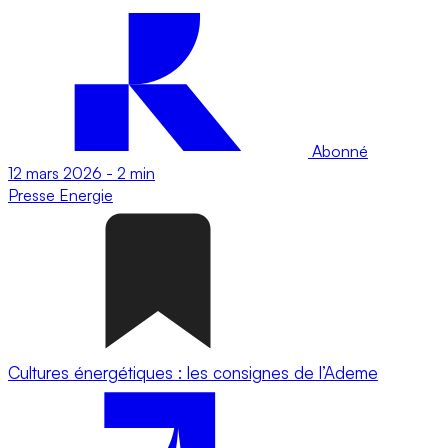
Abonné
12 mars 2026
-
2 min
Presse
Energie
Cultures énergétiques : les consignes de l’Ademe