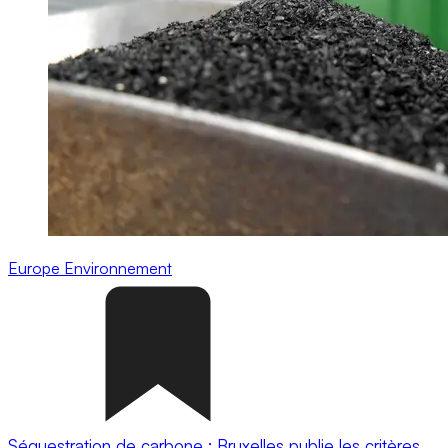
Europe
Environnement
Séquestration de carbone : Bruxelles publie les critères