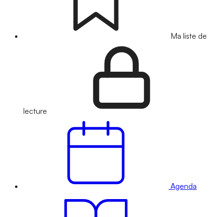
Ma liste de
lecture
Agenda