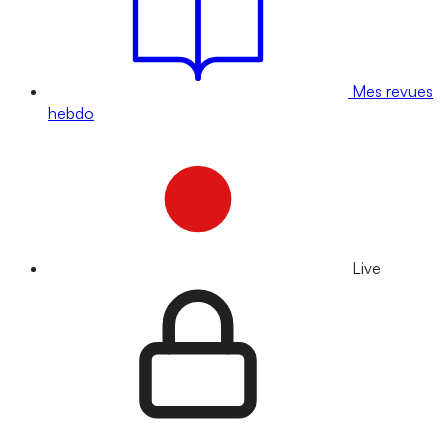
Mes revues
hebdo
Live