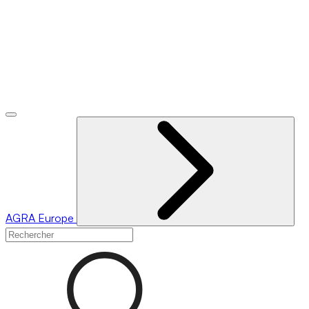
AGRA
Europe