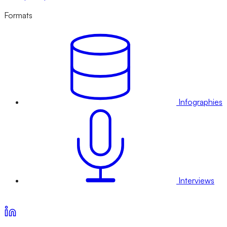
Formats
Infographies
Interviews
Voir nos offres d’abonnement