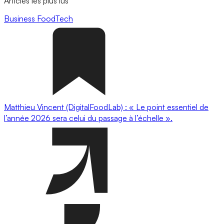
Articles les plus lus
Business
FoodTech
Matthieu Vincent (DigitalFoodLab) : « Le point essentiel de
l’année 2026 sera celui du passage à l’échelle ».