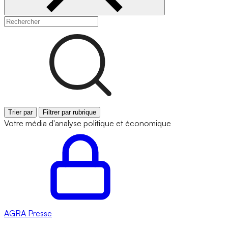
Trier par
Filtrer par rubrique
Votre média d'analyse politique et économique
AGRA
Presse