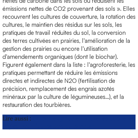
nettes de carbone dans les sols ou réduisent les
émissions nettes de CO2 provenant des sols ». Elles
recouvrent les cultures de couverture, la rotation des
cultures, le maintien des résidus sur les sols, les
pratiques de travail réduites du sol, la conversion
des terres cultivées en prairies, l’amélioration de la
gestion des prairies ou encore l’utilisation
d’amendements organiques (dont le biochar).
Figurent également dans la liste : l’agroforesterie, les
pratiques permettant de réduire les émissions
directes et indirectes de N2O (fertilisation de
précision, remplacement des engrais azotés
minéraux par la culture de légumineuses…), et la
restauration des tourbières.
Lire aussi :
Carbone agricole : Bruxelles publie les
règles pour l’utilisation du Biochar