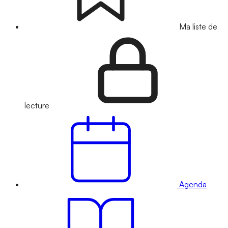
Ma liste de
lecture
Agenda