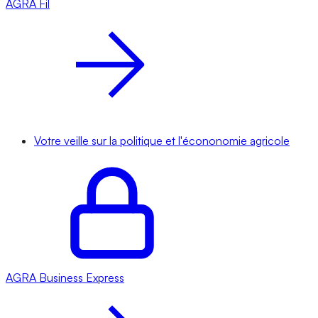
AGRA
Fil
Votre veille sur la politique et l'écononomie agricole
AGRA
Business Express