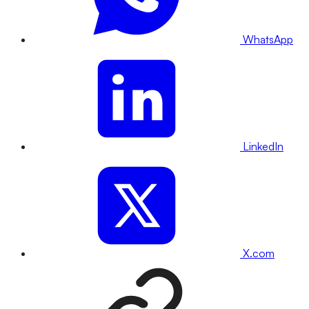
WhatsApp
LinkedIn
X.com