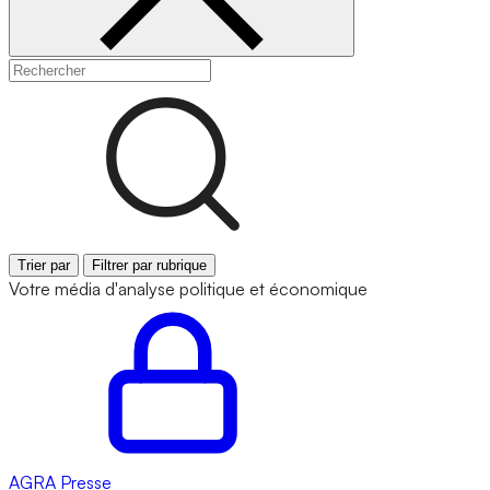
Trier par
Filtrer par rubrique
Votre média d'analyse politique et économique
AGRA
Presse