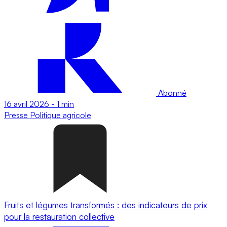
Abonné
16 avril 2026
-
1 min
Presse
Politique agricole
Fruits et légumes transformés : des indicateurs de prix
pour la restauration collective