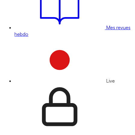
Mes revues
hebdo
Live