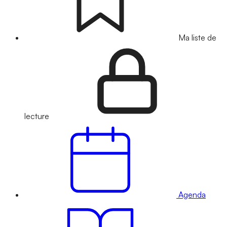
Ma liste de
lecture
Agenda