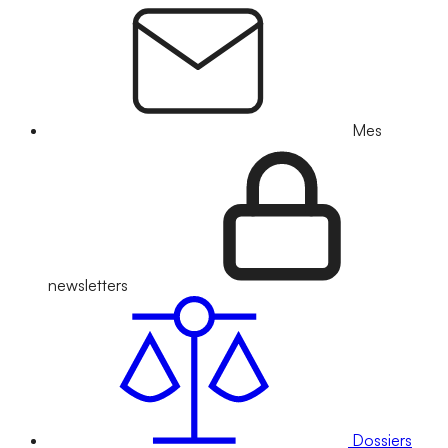
Mes
newsletters
Dossiers