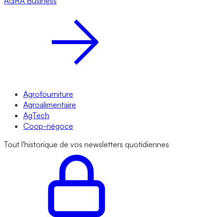
AGRA
Business
Agrofourniture
Agroalimentaire
AgTech
Coop-négoce
Tout l'historique de vos newsletters quotidiennes