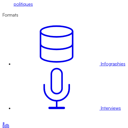
politiques
Formats
Infographies
Interviews
Voir nos offres d’abonnement