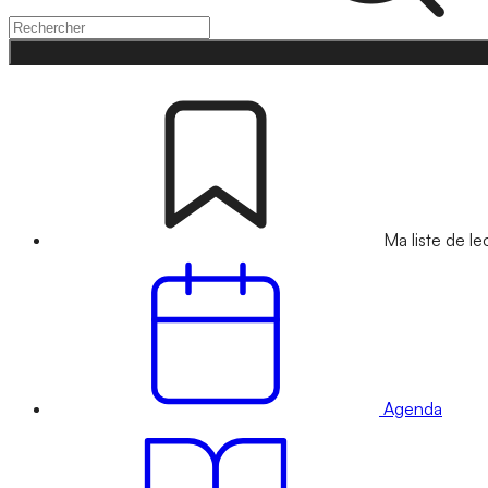
Ma liste de le
Agenda