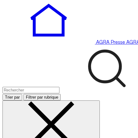
AGRA
Presse
AGR
Trier par
Filtrer par rubrique