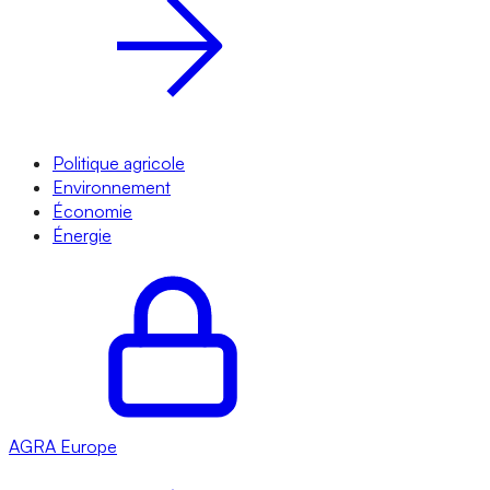
Politique agricole
Environnement
Économie
Énergie
AGRA
Europe