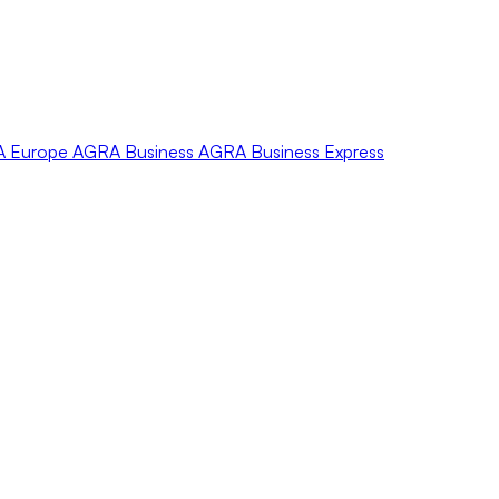
A
Europe
AGRA
Business
AGRA
Business Express