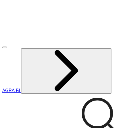
AGRA
Fil