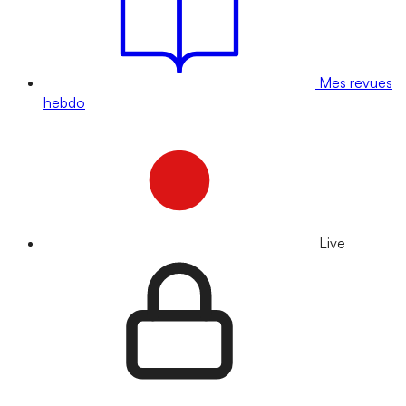
Mes revues
hebdo
Live