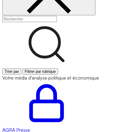
Trier par
Filtrer par rubrique
Votre média d'analyse politique et économique
AGRA
Presse