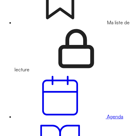
Ma liste de
lecture
Agenda