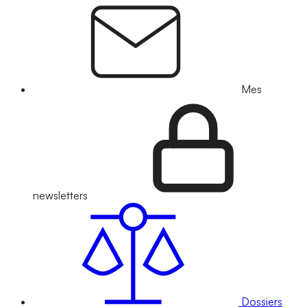
Mes
newsletters
Dossiers