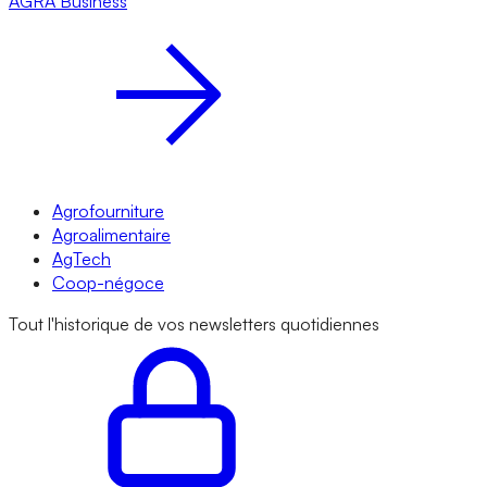
AGRA
Business
Agrofourniture
Agroalimentaire
AgTech
Coop-négoce
Tout l'historique de vos newsletters quotidiennes