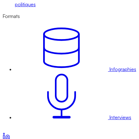
politiques
Formats
Infographies
Interviews
Voir nos offres d’abonnement