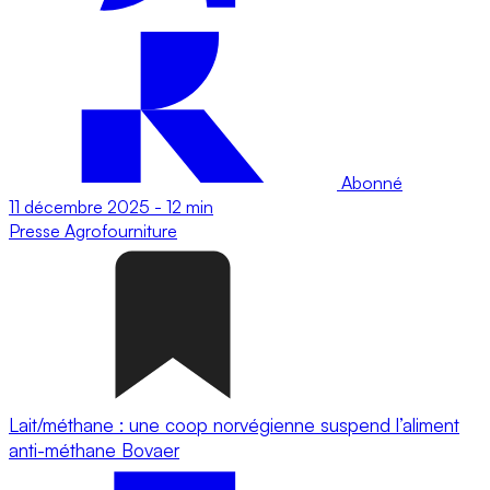
Abonné
11 décembre 2025
-
12 min
Presse
Agrofourniture
Lait/méthane : une coop norvégienne suspend l’aliment
anti-méthane Bovaer