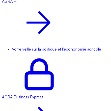
AGRA
Fil
Votre veille sur la politique et l'écononomie agricole
AGRA
Business Express