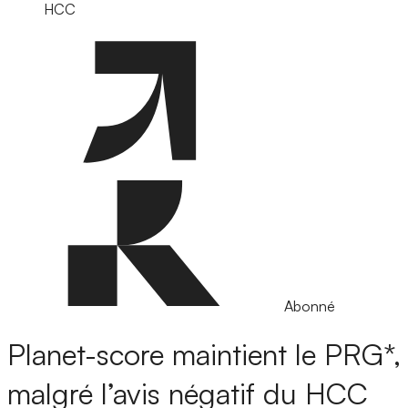
HCC
Abonné
Planet-score maintient le PRG*,
malgré l’avis négatif du HCC