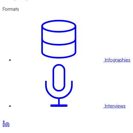
Formats
Infographies
Interviews
Voir nos offres d’abonnement