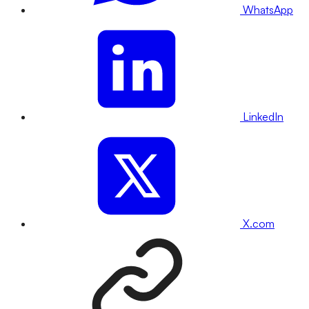
WhatsApp
LinkedIn
X.com