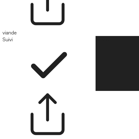
viande
Suivi
Suivre