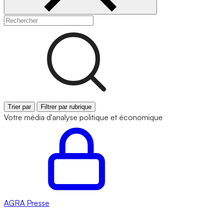
Trier par
Filtrer par rubrique
Votre média d'analyse politique et économique
AGRA
Presse