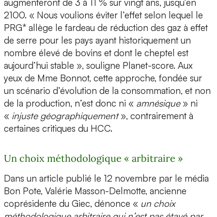
augmenteront de 3 à 11 % sur vingt ans, jusqu’en
2100. « Nous voulions éviter l’effet selon lequel le
PRG* allège le fardeau de réduction des gaz à effet
de serre pour les pays ayant historiquement un
nombre élevé de bovins et dont le cheptel est
aujourd’hui stable », souligne Planet-score. Aux
yeux de Mme Bonnot, cette approche, fondée sur
un scénario d’évolution de la consommation, et non
de la production, n’est donc ni «
amnésique
» ni
«
injuste géographiquement
», contrairement à
certaines critiques du HCC.
Un choix méthodologique « arbitraire »
Dans un article publié le 12 novembre par le média
Bon Pote, Valérie Masson-Delmotte, ancienne
coprésidente du Giec, dénonce «
un choix
méthodologique arbitraire qui n’est pas étayé par