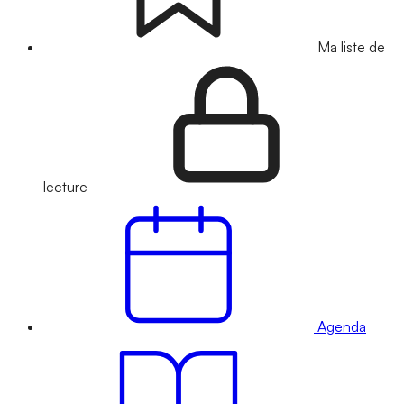
Ma liste de
lecture
Agenda