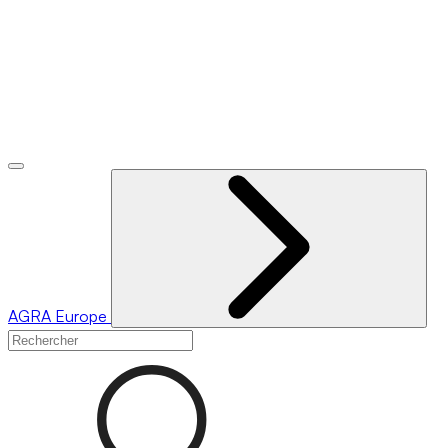
AGRA
Europe