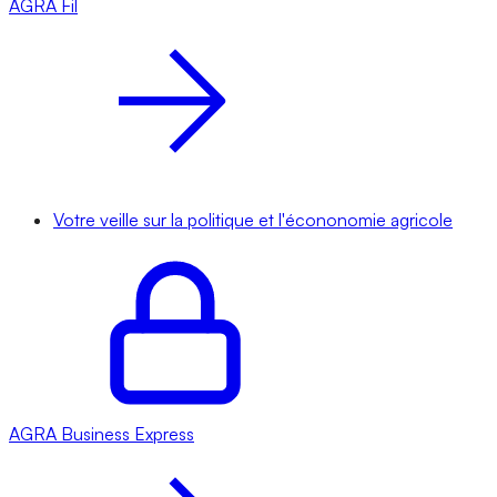
AGRA
Fil
Votre veille sur la politique et l'écononomie agricole
AGRA
Business Express