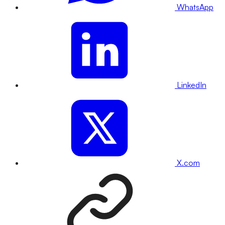
WhatsApp
LinkedIn
X.com