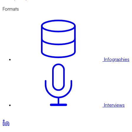
Formats
Infographies
Interviews
Voir nos offres d’abonnement