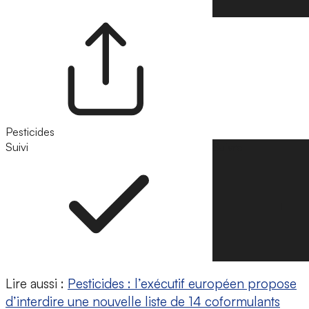
Pesticides
Suivi
Suivre
Lire aussi :
Pesticides : l’exécutif européen propose
d’interdire une nouvelle liste de 14 coformulants