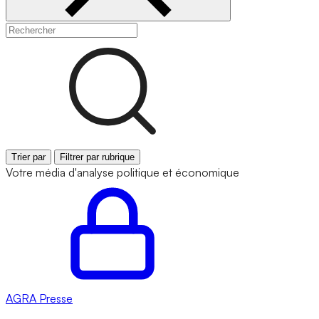
Trier par
Filtrer par rubrique
Votre média d'analyse politique et économique
AGRA
Presse