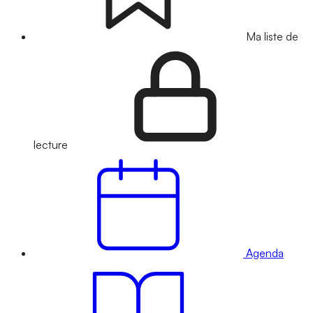
Ma liste de
lecture
Agenda