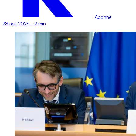
Abonné
28 mai 2026
-
2 min