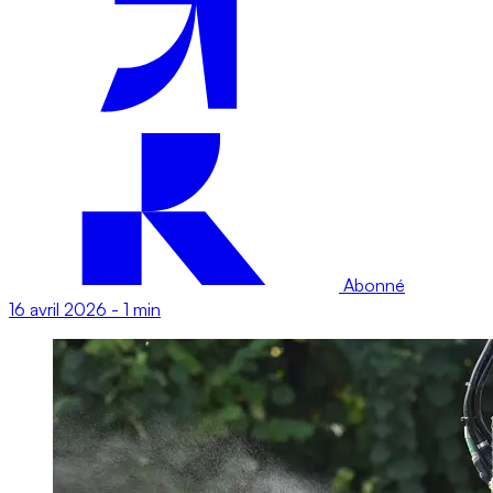
Abonné
16 avril 2026
-
1 min