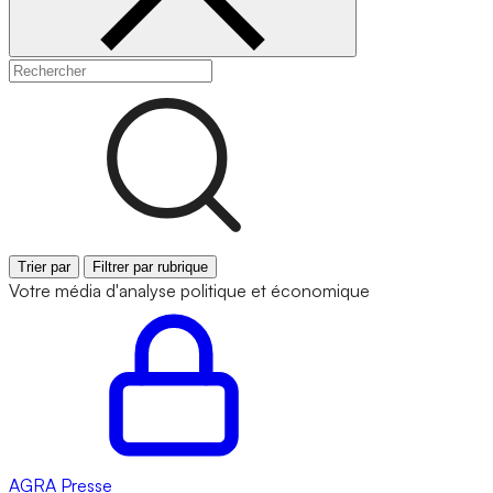
Trier par
Filtrer par rubrique
Votre média d'analyse politique et économique
AGRA
Presse