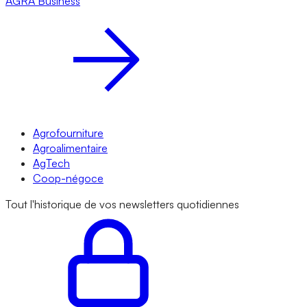
AGRA
Business
Agrofourniture
Agroalimentaire
AgTech
Coop-négoce
Tout l'historique de vos newsletters quotidiennes