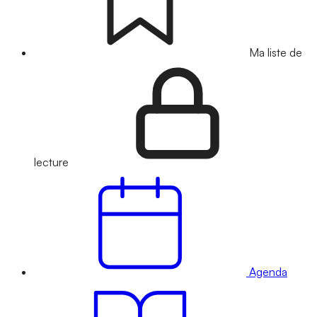
Ma liste de
lecture
Agenda