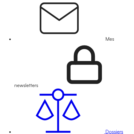
Mes
newsletters
Dossiers