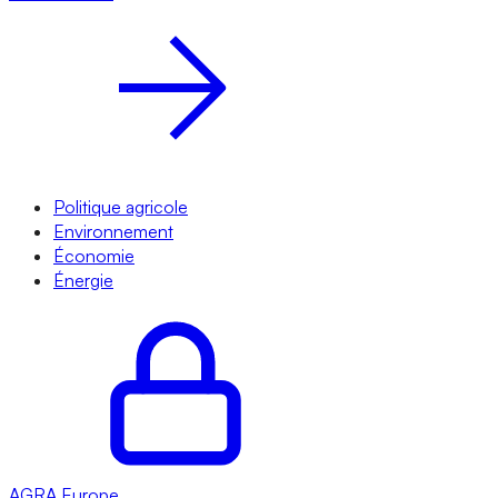
Politique agricole
Environnement
Économie
Énergie
AGRA
Europe