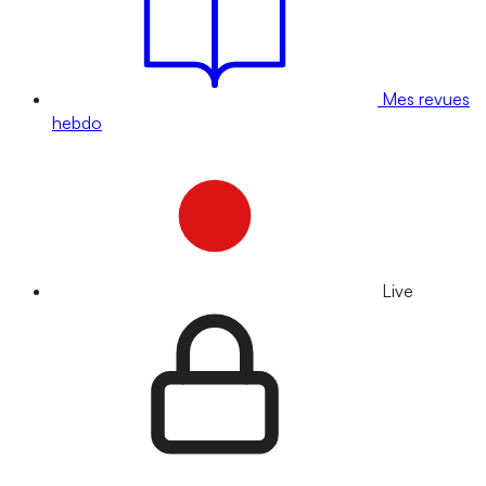
Mes revues
hebdo
Live