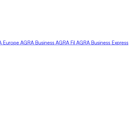
A
Europe
AGRA
Business
AGRA
Fil
AGRA
Business Express