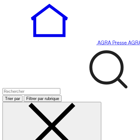
AGRA
Presse
AGR
Trier par
Filtrer par rubrique