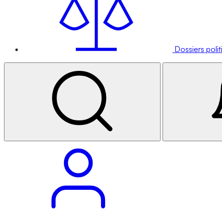
Dossiers poli