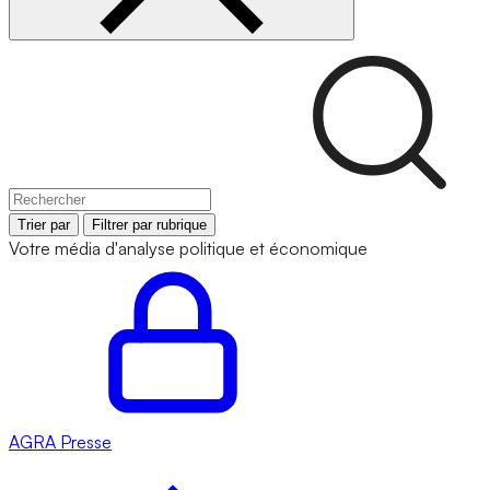
Trier par
Filtrer par rubrique
Votre média d'analyse politique et économique
AGRA
Presse