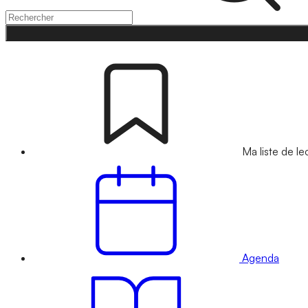
Ma liste de le
Agenda