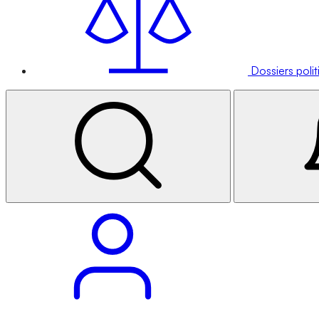
Dossiers poli