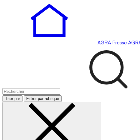
AGRA
Presse
AGR
Trier par
Filtrer par rubrique