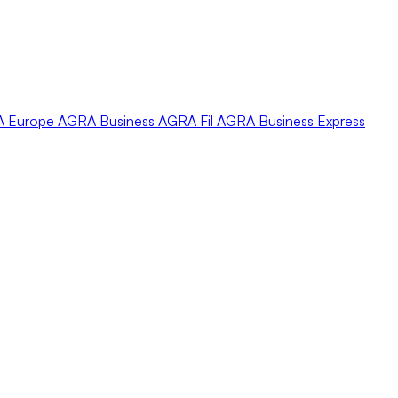
A
Europe
AGRA
Business
AGRA
Fil
AGRA
Business Express