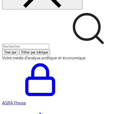
Trier par
Filtrer par rubrique
Votre média d'analyse politique et économique
AGRA
Presse