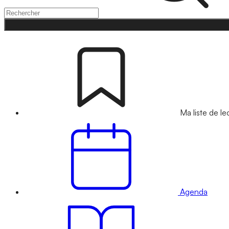
Ma liste de le
Agenda