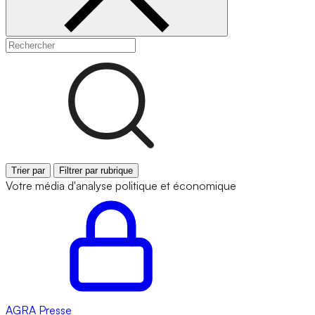
Trier par
Filtrer par rubrique
Votre média d'analyse politique et économique
AGRA
Presse