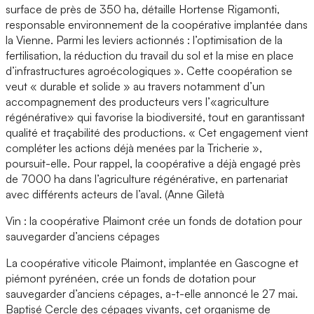
surface de près de 350 ha, détaille Hortense Rigamonti,
responsable environnement de la coopérative implantée dans
la Vienne. Parmi les leviers actionnés : l’optimisation de la
fertilisation, la réduction du travail du sol et la mise en place
d’infrastructures agroécologiques ». Cette coopération se
veut « durable et solide » au travers notamment d’un
accompagnement des producteurs vers l’«agriculture
régénérative» qui favorise la biodiversité, tout en garantissant
qualité et traçabilité des productions. « Cet engagement vient
compléter les actions déjà menées par la Tricherie »,
poursuit-elle. Pour rappel, la coopérative a déjà engagé près
de 7000 ha dans l’agriculture régénérative, en partenariat
avec différents acteurs de l’aval. (Anne Giletà
Vin : la coopérative Plaimont crée un fonds de dotation pour
sauvegarder d’anciens cépages
La coopérative viticole Plaimont, implantée en Gascogne et
piémont pyrénéen, crée un fonds de dotation pour
sauvegarder d’anciens cépages, a-t-elle annoncé le 27 mai.
Baptisé Cercle des cépages vivants, cet organisme de