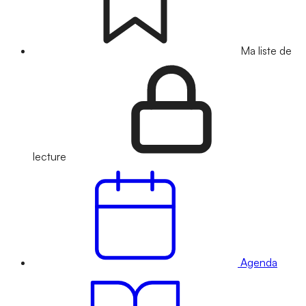
Ma liste de
lecture
Agenda