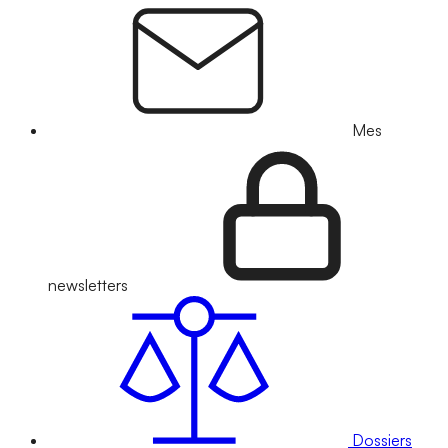
Mes
newsletters
Dossiers