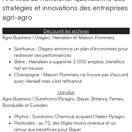
stratégies et innovations des entreprises
agri-agro
Découvrir les archives
Agra Business | Diageo, Heineken et Maison Pommery
Spiritueux : Diageo annonce un plan d’économies pour
redresser ses performances
Bière : Heineken a supprimé 3 000 emplois, bénéfice
net en hausse
Champagne : Maison Pommery ne trouve pas d'accord
avec Henkell mais s'est refinancé
Lire plus
Agra Business | Sumitomo/Pyragro, Bayer, Britanny Ferries,
Bonduelle et Eureden
Phytos : Sumitomo Chemical acquiert l’italien Pyragro
Pesticides : au T2, des litiges moins onéreux et un
retour aux bénéfices pour Bayer