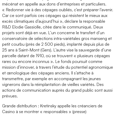
mécénat en appelle aux dons d’entreprises et particuliers.
« Redonner vie à des cépages oubliés, c’est préparer l’avenir.
Car ce sont parfois ces cépages qui résistent le mieux aux
excès climatiques d’aujourd’hui », déclare la responsable
R&D Elodie Gassiolle, citée dans le communiqué. Deux
projets sont déjà en vue. L’un concerne le transfert d’un
conservatoire de sélections intra-variétales gros manseng et
petit courbu (près de 2 500 pieds), implanté depuis plus de
25 ans à Saint-Mont (Gers). L’autre vise la sauvegarde d’une
parcelle datant de 1910, où se trouvent « plusieurs cépages
rares ou encore inconnus ». Le fonds poursuit comme
mission d’innover, à travers l’étude du potentiel agronomique
et œnologique des cépages anciens. Il s’attache à
transmettre, par exemple en accompagnant les jeunes
vignerons dans la réimplantation de vieilles variétés. Des
actions de communication auprès du grand public sont aussi
prévues.
Grande distribution : Kretinsky appelle les créanciers de
Casino à se montrer « responsables » (presse)