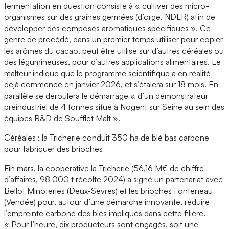
fermentation en question consiste à « cultiver des micro-
organismes sur des graines germées (d’orge, NDLR) afin de
développer des composés aromatiques spécifiques ». Ce
genre de procédé, dans un premier temps utiliser pour copier
les arômes du cacao, peut être utilisé sur d’autres céréales ou
des légumineuses, pour d’autres applications alimentaires. Le
malteur indique que le programme scientifique a en réalité
déjà commencé en janvier 2026, et s’étalera sur 18 mois. En
parallèle se déroulera le démarrage « d’un démonstrateur
préindustriel de 4 tonnes situé à Nogent sur Seine au sein des
équipes R&D de Soufflet Malt ».
Céréales : la Tricherie conduit 350 ha de blé bas carbone
pour fabriquer des brioches
Fin mars, la coopérative la Tricherie (56,16 M€ de chiffre
d’affaires, 98 000 t récolte 2024) a signé un partenariat avec
Bellot Minoteries (Deux-Sèvres) et les brioches Fonteneau
(Vendée) pour, autour d’une démarche innovante, réduire
l’empreinte carbone des blés impliqués dans cette filière.
« Pour l’heure, dix producteurs sont engagés, soit une