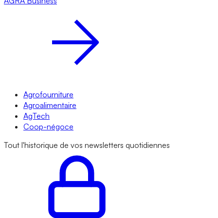
AGRA
Business
Agrofourniture
Agroalimentaire
AgTech
Coop-négoce
Tout l'historique de vos newsletters quotidiennes