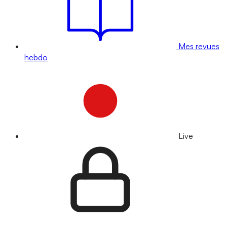
Mes revues
hebdo
Live