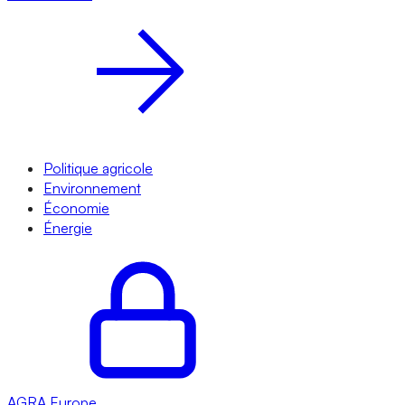
Politique agricole
Environnement
Économie
Énergie
AGRA
Europe