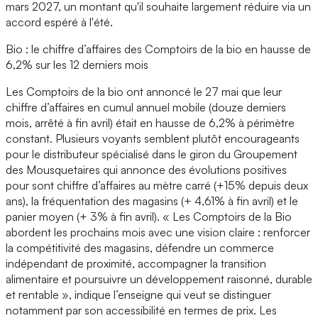
mars 2027, un montant qu'il souhaite largement réduire via un
accord espéré à l'été.
Bio : le chiffre d’affaires des Comptoirs de la bio en hausse de
6,2% sur les 12 derniers mois
Les Comptoirs de la bio ont annoncé le 27 mai que leur
chiffre d’affaires en cumul annuel mobile (douze derniers
mois, arrêté à fin avril) était en hausse de 6,2% à périmètre
constant. Plusieurs voyants semblent plutôt encourageants
pour le distributeur spécialisé dans le giron du Groupement
des Mousquetaires qui annonce des évolutions positives
pour sont chiffre d’affaires au mètre carré (+15% depuis deux
ans), la fréquentation des magasins (+ 4,61% à fin avril) et le
panier moyen (+ 3% à fin avril). « Les Comptoirs de la Bio
abordent les prochains mois avec une vision claire : renforcer
la compétitivité des magasins, défendre un commerce
indépendant de proximité, accompagner la transition
alimentaire et poursuivre un développement raisonné, durable
et rentable », indique l’enseigne qui veut se distinguer
notamment par son accessibilité en termes de prix. Les