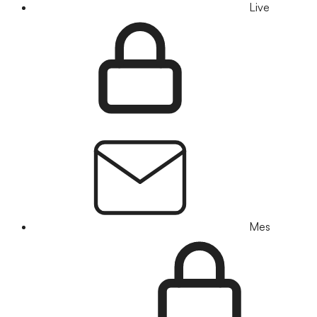
Live
Mes