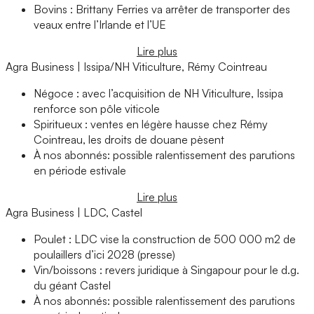
Bovins : Brittany Ferries va arrêter de transporter des
veaux entre l’Irlande et l’UE
Lire plus
Agra Business | Issipa/NH Viticulture, Rémy Cointreau
Négoce : avec l’acquisition de NH Viticulture, Issipa
renforce son pôle viticole
Spiritueux : ventes en légère hausse chez Rémy
Cointreau, les droits de douane pèsent
À nos abonnés: possible ralentissement des parutions
en période estivale
Lire plus
Agra Business | LDC, Castel
Poulet : LDC vise la construction de 500 000 m2 de
poulaillers d’ici 2028 (presse)
Vin/boissons : revers juridique à Singapour pour le d.g.
du géant Castel
À nos abonnés: possible ralentissement des parutions