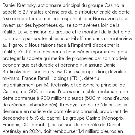
Daniel Kretinsky, actionnaire principal du groupe Casino, a
appelé le 27 mai les créanciers du distributeur criblé de dette
à se comporter de manière responsable. « Nous avons tous
investi sur des hypothèses qui se sont avérées loin de la
réalité. La valorisation du groupe et le montant de la dette ne
sont donc pas soutenables », a-t-il affirmé dans une interview
au Figaro. « Nous faisons face à l’impératif d’accepter la
réalité, c’est-à-dire des pertes financières importantes, pour
protéger la société qui mérite de prospérer, car son modèle
économique est durable et pérenne », a assuré Daniel
Kretinsky dans son interview. Dans sa proposition, dévoilée
mi-mars, France Retail Holdings (FRH), détenu
majoritairement par M. Kretinsky et actionnaire principal de
Casino, met 500 millions d'euros sur la table, réclamant une
dette contenue à 900 millions d'euros (500 millions d'euros
de créances abandonnés). Il revoyait en outre à la baisse sa
demande en matière de contrôle actionnarial, proposant de
descendre à 51% du capital. Le groupe Casino (Monoprix,
Franprix, CDiscount...), passé sous le contrôle de Daniel
Kretinsky en 2024, doit rembourser 1,4 milliard d'euros en