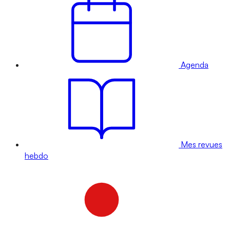
Agenda
Mes revues
hebdo