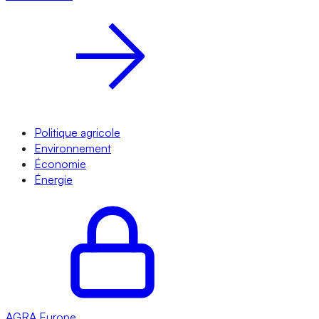
Politique agricole
Environnement
Économie
Énergie
AGRA
Europe