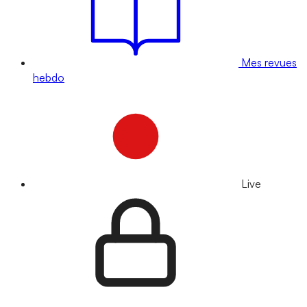
Mes revues
hebdo
Live