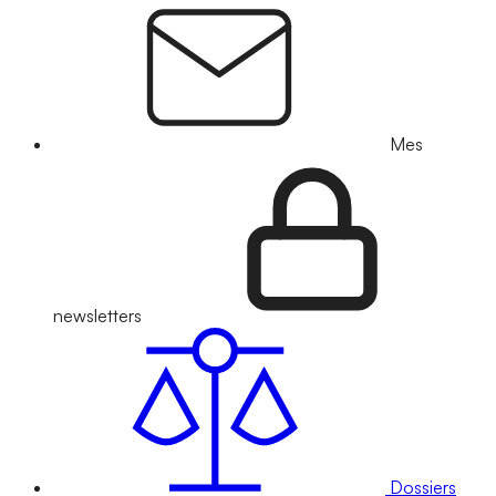
Mes
newsletters
Dossiers