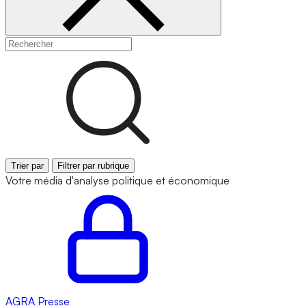
Trier par
Filtrer par rubrique
Votre média d'analyse politique et économique
AGRA
Presse