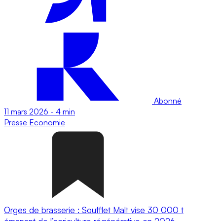
Abonné
11 mars 2026
-
4 min
Presse
Economie
Orges de brasserie : Soufflet Malt vise 30 000 t