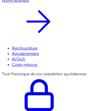
AGRA
Business
Agrofourniture
Agroalimentaire
AgTech
Coop-négoce
Tout l'historique de vos newsletters quotidiennes