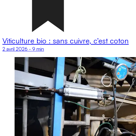
Viticulture bio : sans cuivre, c’est coton
2 avril 2026
-
9 min