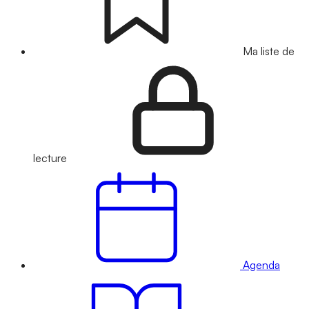
Ma liste de
lecture
Agenda