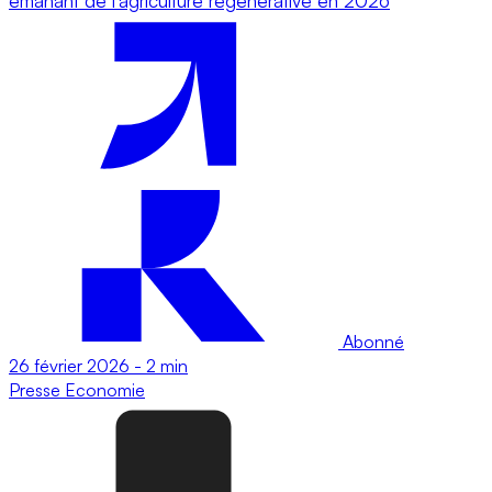
émanant de l’agriculture régénérative en 2026
Abonné
26 février 2026
-
2 min
Presse
Economie