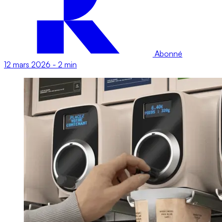
Abonné
12 mars 2026
-
2 min