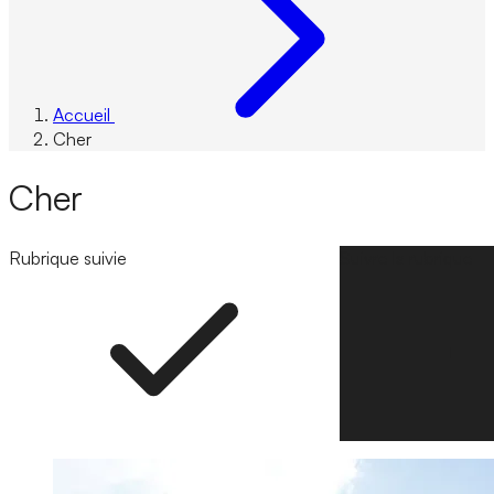
Accueil
Cher
Cher
Rubrique suivie
Suivre la rubrique