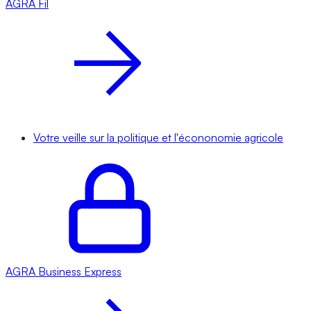
AGRA
Fil
Votre veille sur la politique et l'écononomie agricole
AGRA
Business Express