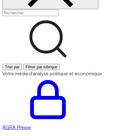
Trier par
Filtrer par rubrique
Votre média d'analyse politique et économique
AGRA
Presse