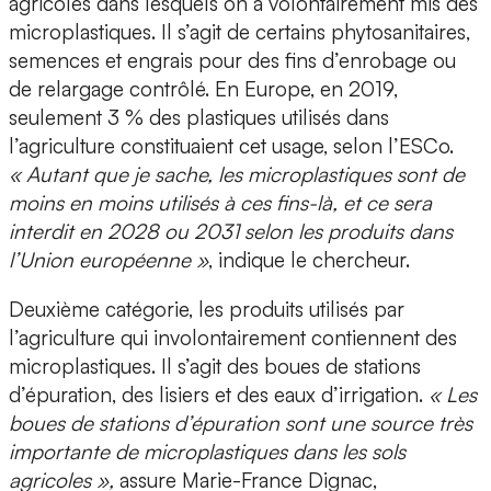
agricoles dans lesquels on a volontairement mis des
microplastiques. Il s’agit de certains phytosanitaires,
semences et engrais pour des fins d’enrobage ou
de relargage contrôlé. En Europe, en 2019,
seulement 3 % des plastiques utilisés dans
l’agriculture constituaient cet usage, selon l’ESCo.
« Autant que je sache, les microplastiques sont de
moins en moins utilisés à ces fins-là, et ce sera
interdit en 2028 ou 2031 selon les produits dans
l’Union européenne »
, indique le chercheur.
Deuxième catégorie, les produits utilisés par
l’agriculture qui involontairement contiennent des
microplastiques. Il s’agit des boues de stations
d’épuration, des lisiers et des eaux d’irrigation.
« Les
boues de stations d’épuration sont une source très
importante de microplastiques dans les sols
agricoles »,
assure Marie-France Dignac,