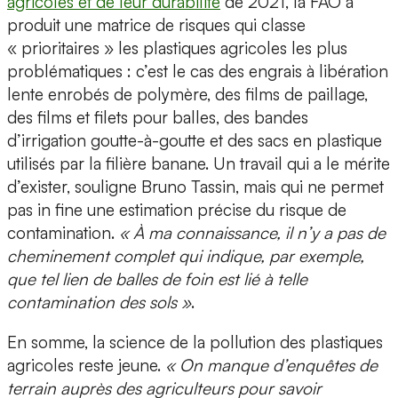
agricoles et de leur durabilité
de 2021, la FAO a
produit une matrice de risques qui classe
« prioritaires » les plastiques agricoles les plus
problématiques : c’est le cas des engrais à libération
lente enrobés de polymère, des films de paillage,
des films et filets pour balles, des bandes
d’irrigation goutte-à-goutte et des sacs en plastique
utilisés par la filière banane. Un travail qui a le mérite
d’exister, souligne Bruno Tassin, mais qui ne permet
pas in fine une estimation précise du risque de
contamination.
« À ma connaissance, il n’y a pas de
cheminement complet qui indique, par exemple,
que tel lien de balles de foin est lié à telle
contamination des sols »
.
En somme, la science de la pollution des plastiques
agricoles reste jeune.
« On manque d’enquêtes de
terrain auprès des agriculteurs pour savoir