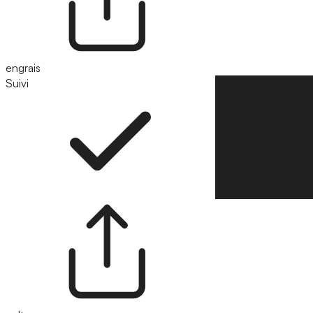
engrais
Suivi
Suivre