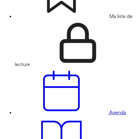
Ma liste de
lecture
Agenda