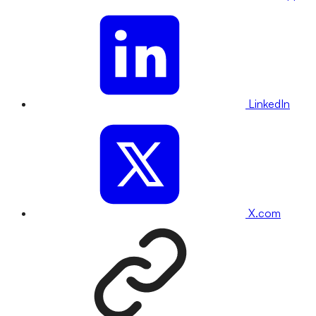
LinkedIn
X.com