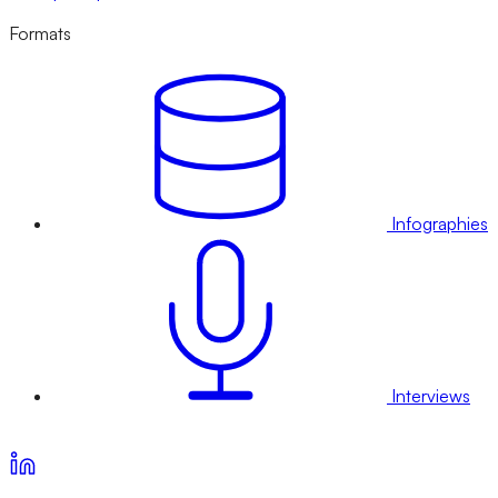
Formats
Infographies
Interviews
Voir nos offres d’abonnement