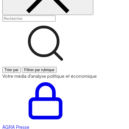
Trier par
Filtrer par rubrique
Votre média d'analyse politique et économique
AGRA
Presse