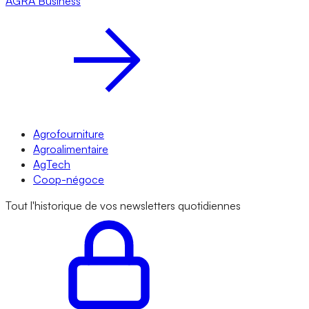
AGRA
Business
Agrofourniture
Agroalimentaire
AgTech
Coop-négoce
Tout l'historique de vos newsletters quotidiennes