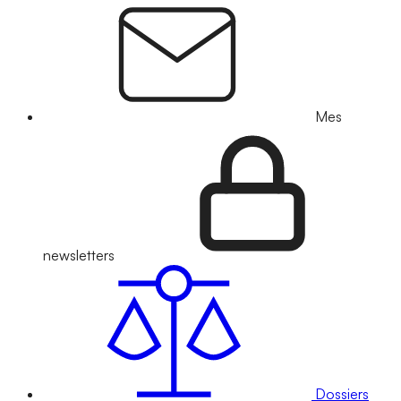
Mes
newsletters
Dossiers