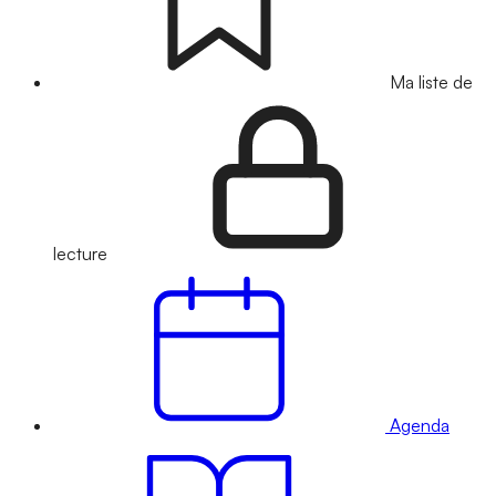
Ma liste de
lecture
Agenda