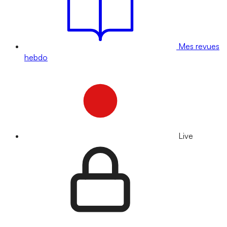
Mes revues
hebdo
Live