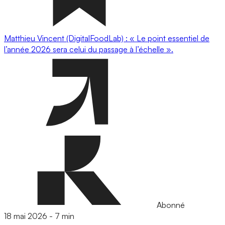
Matthieu Vincent (DigitalFoodLab) : « Le point essentiel de
l’année 2026 sera celui du passage à l’échelle ».
Abonné
18 mai 2026
-
7 min