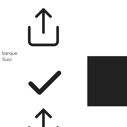
banque
Suivi
Suivre