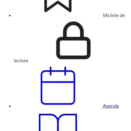
Ma liste de
lecture
Agenda