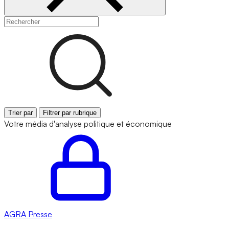
Trier par
Filtrer par rubrique
Votre média d'analyse politique et économique
AGRA
Presse