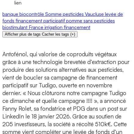
lien
banque
biocontrôle
Somme
pesticides
Vaucluse
levée de
fonds
financement participatif
pomme
sans pesticides
biostimulant
France
irrigation
financement
Afficher plus de tags
Cacher les tags
(
+
)
Antofénol
, qui valorise de coproduits végétaux
grâce à une technologie brevetée d’extraction pour
produire des solutions alternatives aux pesticides,
vient de boucler sa campagne de financement
participatif sur
Tudigo
, ouverte en novembre
dernier. « Nous clôturons notre campagne Tudigo
ce dimanche et quelle campagne !!!! », a annoncé
Fanny Rolet
, sa fondatrice et PDG dans un post sur
LinkedIn le 18 janvier 2026. Grâce au soutien de
205 investisseurs, la société a récolté 510k€. Cette
somme vient compléter une
levée de fonds d’un