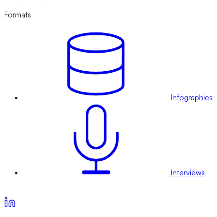
Formats
Infographies
Interviews
Voir nos offres d’abonnement