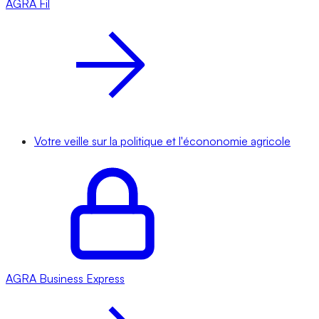
AGRA
Fil
Votre veille sur la politique et l'écononomie agricole
AGRA
Business Express