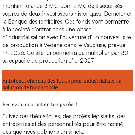
montant total de 3 M€
, dont 2 M€ déjà sécurisés
auprès de deux investisseurs historiques,
Demeter
et
la
Banque des territoires.
Ces fonds vont permettre
à la société d’entrer dans une phase
d’industrialisation avec l’ouverture d’un
nouveau site
de production
à Vedène dans le Vaucluse, prévue
fin 2026. Ce site lui permettra de multiplier par 30
sa capacité de production d’ici 2027.
Lire aussi :
Antofénol cherche des fonds pour industrialiser sa
solution de biocontrôle
Restez au courant en temps réel !
Suivez des thématiques, des projets législatifs, des
entreprises et des personnalités pour être notifié
dès que nous publions un article.