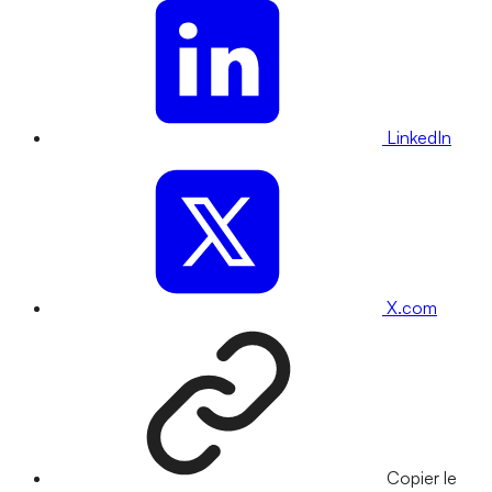
LinkedIn
X.com
Copier le