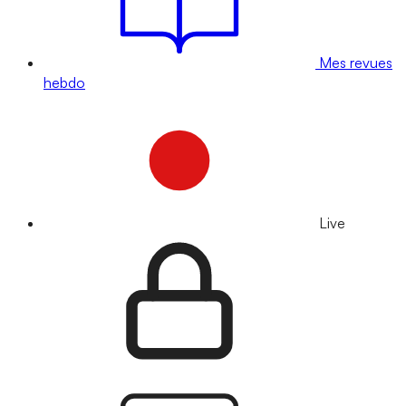
Mes revues
hebdo
Live