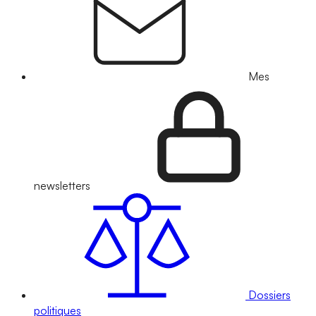
Mes
newsletters
Dossiers
politiques