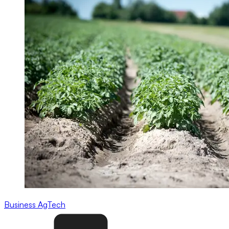
Business
AgTech