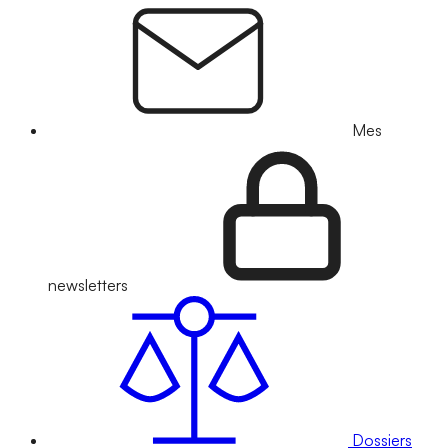
Mes
newsletters
Dossiers