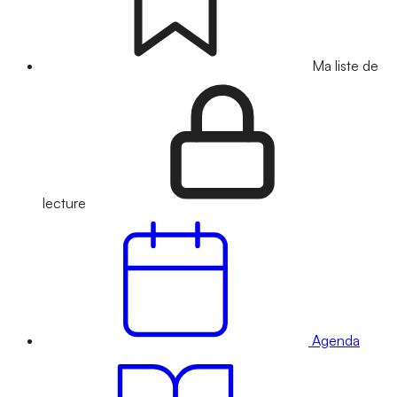
Ma liste de
lecture
Agenda