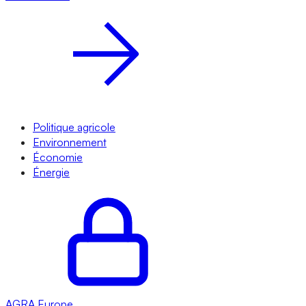
Politique agricole
Environnement
Économie
Énergie
AGRA
Europe