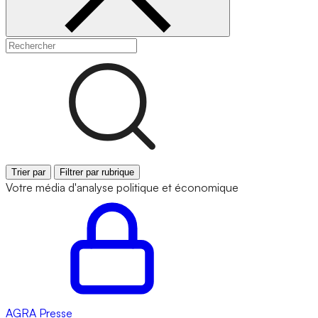
Trier par
Filtrer par rubrique
Votre média d'analyse politique et économique
AGRA
Presse