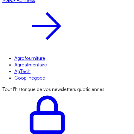
AGRA
Business
Agrofourniture
Agroalimentaire
AgTech
Coop-négoce
Tout l'historique de vos newsletters quotidiennes