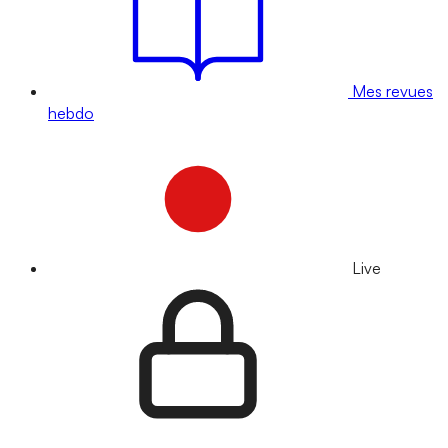
Mes revues
hebdo
Live