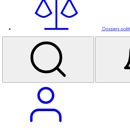
Dossiers poli