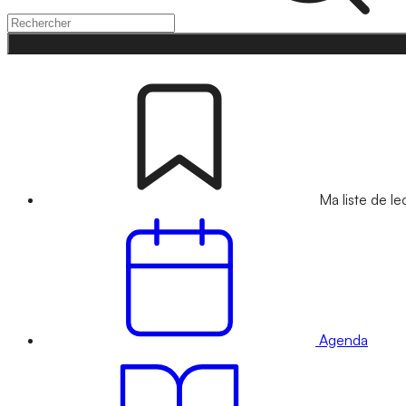
Ma liste de le
Agenda