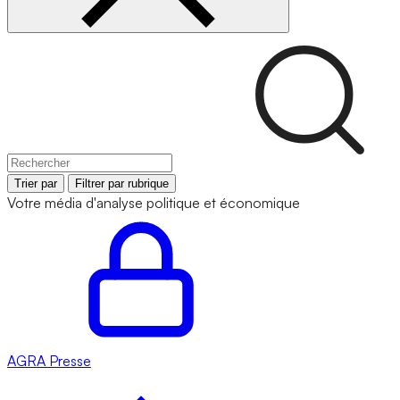
Trier par
Filtrer par rubrique
Votre média d'analyse politique et économique
AGRA
Presse