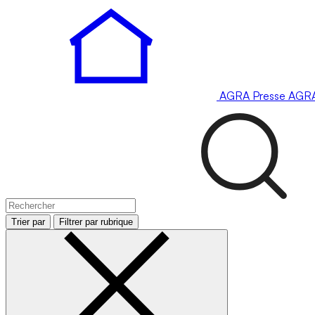
AGRA
Presse
AGR
Trier par
Filtrer par rubrique