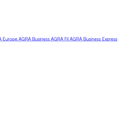
A
Europe
AGRA
Business
AGRA
Fil
AGRA
Business Express