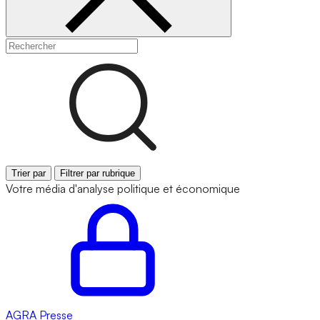
Trier par
Filtrer par rubrique
Votre média d'analyse politique et économique
AGRA
Presse