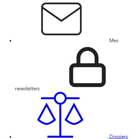
Mes
newsletters
Dossiers