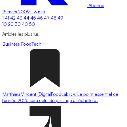
Abonné
15 mars 2009
-
3 min
1
41
42
43
44
45
46
47
48
49
10
20
30
40
50
Articles les plus lus
Business
FoodTech
Matthieu Vincent (DigitalFoodLab) : « Le point essentiel de
l’année 2026 sera celui du passage à l’échelle ».