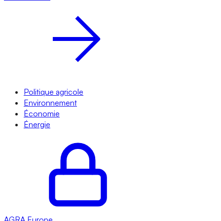
Politique agricole
Environnement
Économie
Énergie
AGRA
Europe