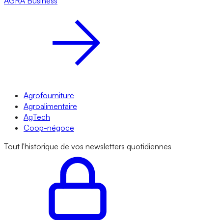
AGRA
Business
Agrofourniture
Agroalimentaire
AgTech
Coop-négoce
Tout l'historique de vos newsletters quotidiennes