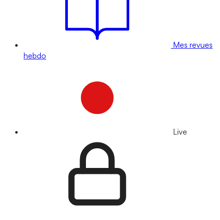
Mes revues
hebdo
Live