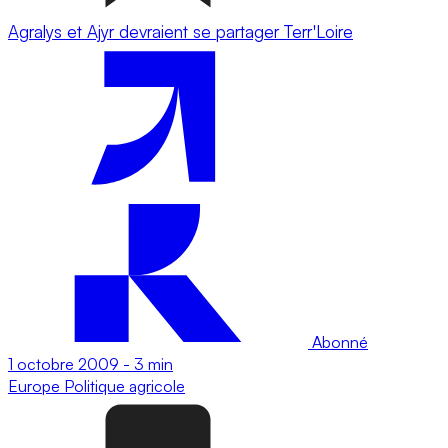
Agralys et Ajyr devraient se partager Terr'Loire
Abonné
1 octobre 2009
-
3 min
Europe
Politique agricole