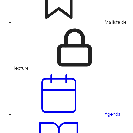
Ma liste de
lecture
Agenda